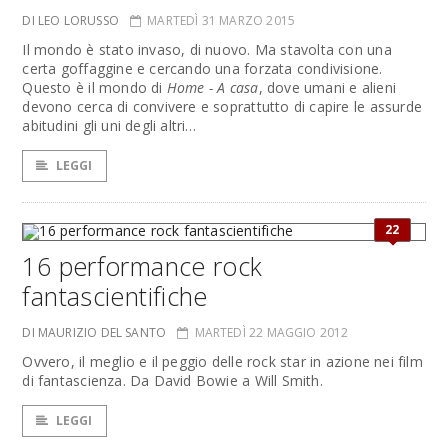
DI LEO LORUSSO
MARTEDÌ 31 MARZO 2015
Il mondo è stato invaso, di nuovo. Ma stavolta con una
certa goffaggine e cercando una forzata condivisione.
Questo è il mondo di
Home - A casa
, dove umani e alieni
devono cerca di convivere e soprattutto di capire le assurde
abitudini gli uni degli altri…
LEGGI
22
16 performance rock
fantascientifiche
DI MAURIZIO DEL SANTO
MARTEDÌ 22 MAGGIO 2012
Ovvero, il meglio e il peggio delle rock star in azione nei film
di fantascienza. Da David Bowie a Will Smith.
LEGGI