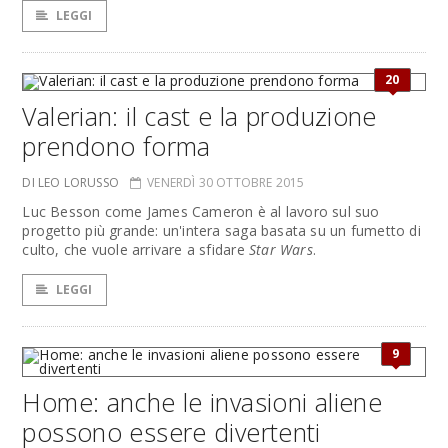
LEGGI
20
Valerian: il cast e la produzione
prendono forma
DI LEO LORUSSO
VENERDÌ 30 OTTOBRE 2015
Luc Besson come James Cameron è al lavoro sul suo
progetto più grande: un'intera saga basata su un fumetto di
culto, che vuole arrivare a sfidare
Star Wars
.
LEGGI
9
Home: anche le invasioni aliene
possono essere divertenti