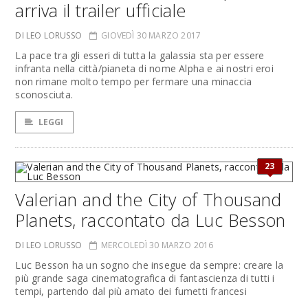
arriva il trailer ufficiale
DI LEO LORUSSO
GIOVEDÌ 30 MARZO 2017
La pace tra gli esseri di tutta la galassia sta per essere
infranta nella città/pianeta di nome Alpha e ai nostri eroi
non rimane molto tempo per fermare una minaccia
sconosciuta.
LEGGI
23
Valerian and the City of Thousand
Planets, raccontato da Luc Besson
DI LEO LORUSSO
MERCOLEDÌ 30 MARZO 2016
Luc Besson ha un sogno che insegue da sempre: creare la
più grande saga cinematografica di fantascienza di tutti i
tempi, partendo dal più amato dei fumetti francesi