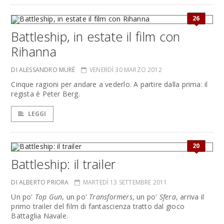
26
Battleship, in estate il film con
Rihanna
DI ALESSANDRO MURÈ
VENERDÌ 30 MARZO 2012
Cinque ragioni per andare a vederlo. A partire dalla prima: il
regista è Peter Berg.
LEGGI
20
Battleship: il trailer
DI ALBERTO PRIORA
MARTEDÌ 13 SETTEMBRE 2011
Un po'
Top Gun
, un po'
Transformers
, un po'
Sfera
, arriva il
primo trailer del film di fantascienza tratto dal gioco
Battaglia Navale.