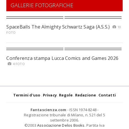
GALLERIE FOTOGRAFICHE
SpaceBalls The Almighty Schwartz Saga (A.S.S.)
10
FOTO
Conferenza stampa Lucca Comics and Games 2026
4 FOTO
Termini d'uso
Privacy
Regole
Redazione
Contatti
Fantascienza.com
- ISSN 1974-8248 -
Registrazione tribunale di Milano, n. 521 del 5
settembre 2006.
©2003
Associazione Delos Books
. Partita Iva