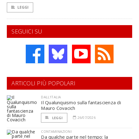
LEGGI
SEGUICI SU
ARTICOLI PIÙ POPOLARI
DALL'ITALIA
Il Qualunquismo sulla fantascienza di
Mauro Covacich
26/07/2026
LEGGI
CONTAMINAZIONI
Da qualche parte nel tempo: la