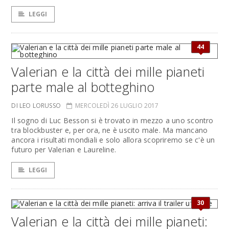
LEGGI
44
Valerian e la città dei mille pianeti
parte male al botteghino
DI LEO LORUSSO
MERCOLEDÌ 26 LUGLIO 2017
Il sogno di Luc Besson si è trovato in mezzo a uno scontro
tra blockbuster e, per ora, ne è uscito male. Ma mancano
ancora i risultati mondiali e solo allora scopriremo se c'è un
futuro per Valerian e Laureline.
LEGGI
30
Valerian e la città dei mille pianeti: