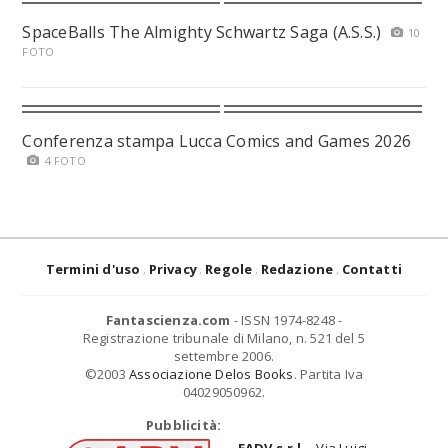
SpaceBalls The Almighty Schwartz Saga (A.S.S.)
10
FOTO
Conferenza stampa Lucca Comics and Games 2026
4 FOTO
Termini d'uso
Privacy
Regole
Redazione
Contatti
Fantascienza.com
- ISSN 1974-8248 -
Registrazione tribunale di Milano, n. 521 del 5
settembre 2006.
©2003
Associazione Delos Books
. Partita Iva
04029050962.
Pubblicità: