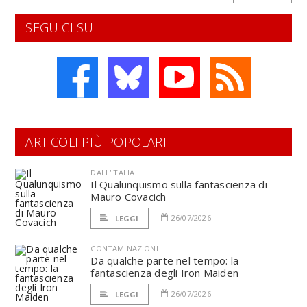
SEGUICI SU
ARTICOLI PIÙ POPOLARI
DALL'ITALIA
Il Qualunquismo sulla fantascienza di
Mauro Covacich
26/07/2026
LEGGI
CONTAMINAZIONI
Da qualche parte nel tempo: la
fantascienza degli Iron Maiden
26/07/2026
LEGGI