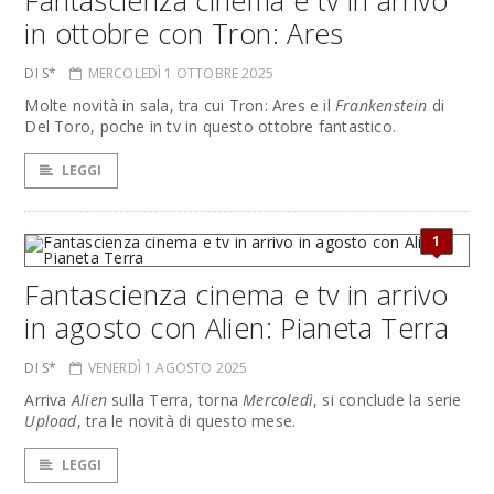
Fantascienza cinema e tv in arrivo
in ottobre con Tron: Ares
DI S*
MERCOLEDÌ 1 OTTOBRE 2025
Molte novità in sala, tra cui Tron: Ares e il
Frankenstein
di
Del Toro, poche in tv in questo ottobre fantastico.
LEGGI
1
Fantascienza cinema e tv in arrivo
in agosto con Alien: Pianeta Terra
DI S*
VENERDÌ 1 AGOSTO 2025
Arriva
Alien
sulla Terra, torna
Mercoledì
, si conclude la serie
Upload
, tra le novità di questo mese.
LEGGI