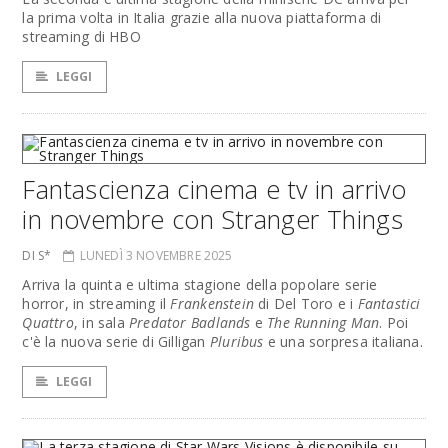
la prima volta in Italia grazie alla nuova piattaforma di
streaming di HBO
LEGGI
Fantascienza cinema e tv in arrivo
in novembre con Stranger Things
DI S*
LUNEDÌ 3 NOVEMBRE 2025
Arriva la quinta e ultima stagione della popolare serie
horror, in streaming il
Frankenstein
di Del Toro e i
Fantastici
Quattro
, in sala
Predator Badlands
e
The Running Man
. Poi
c'è la nuova serie di Gilligan
Pluribus
e una sorpresa italiana.
LEGGI