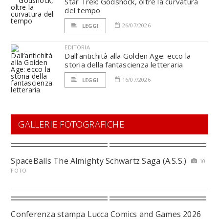
Star Trek: Godshock, oltre la curvatura
del tempo
26/07/2026
LEGGI
EDITORIA
Dall’antichità alla Golden Age: ecco la
storia della fantascienza letteraria
16/07/2026
LEGGI
GALLERIE FOTOGRAFICHE
SpaceBalls The Almighty Schwartz Saga (A.S.S.)
10
FOTO
Conferenza stampa Lucca Comics and Games 2026