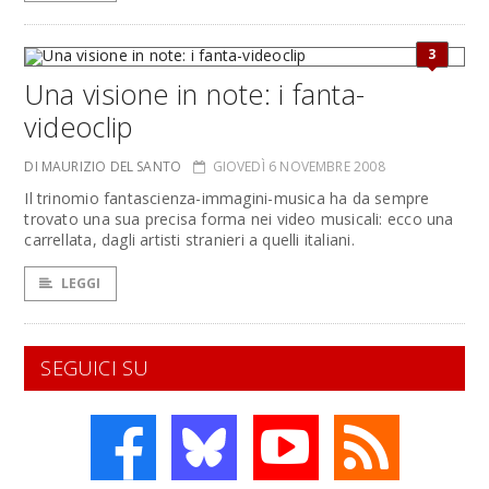
3
Una visione in note: i fanta-
videoclip
DI MAURIZIO DEL SANTO
GIOVEDÌ 6 NOVEMBRE 2008
Il trinomio fantascienza-immagini-musica ha da sempre
trovato una sua precisa forma nei video musicali: ecco una
carrellata, dagli artisti stranieri a quelli italiani.
LEGGI
SEGUICI SU