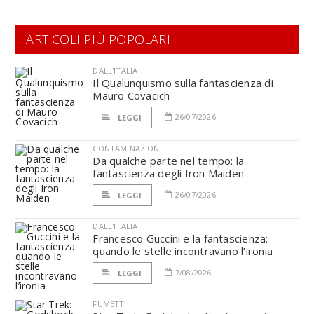
ARTICOLI PIÙ POPOLARI
DALL'ITALIA
Il Qualunquismo sulla fantascienza di
Mauro Covacich
26/07/2026
LEGGI
CONTAMINAZIONI
Da qualche parte nel tempo: la
fantascienza degli Iron Maiden
26/07/2026
LEGGI
DALL'ITALIA
Francesco Guccini e la fantascienza:
quando le stelle incontravano l’ironia
7/08/2026
LEGGI
FUMETTI