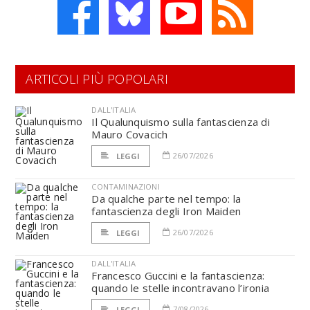
ARTICOLI PIÙ POPOLARI
DALL'ITALIA
Il Qualunquismo sulla fantascienza di
Mauro Covacich
26/07/2026
LEGGI
CONTAMINAZIONI
Da qualche parte nel tempo: la
fantascienza degli Iron Maiden
26/07/2026
LEGGI
DALL'ITALIA
Francesco Guccini e la fantascienza:
quando le stelle incontravano l’ironia
7/08/2026
LEGGI