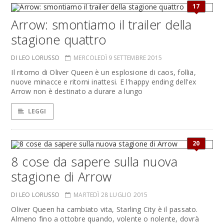
17
Arrow: smontiamo il trailer della
stagione quattro
DI LEO LORUSSO
MERCOLEDÌ 9 SETTEMBRE 2015
Il ritorno di Oliver Queen è un esplosione di caos, follia,
nuove minacce e ritorni inattesi. E l'happy ending dell'ex
Arrow non è destinato a durare a lungo
LEGGI
20
8 cose da sapere sulla nuova
stagione di Arrow
DI LEO LORUSSO
MARTEDÌ 28 LUGLIO 2015
Oliver Queen ha cambiato vita, Starling City è il passato.
Almeno fino a ottobre quando, volente o nolente, dovrà