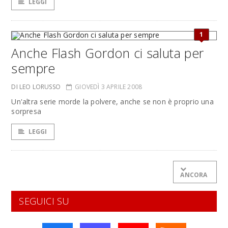
LEGGI
1
Anche Flash Gordon ci saluta per
sempre
DI LEO LORUSSO
GIOVEDÌ 3 APRILE 2008
Un'altra serie morde la polvere, anche se non è proprio una
sorpresa
LEGGI
ANCORA
SEGUICI SU