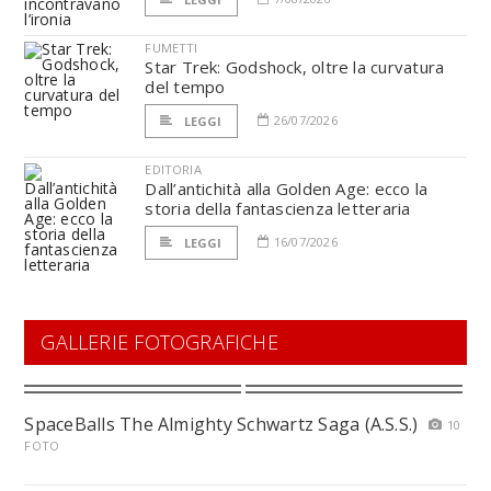
FUMETTI
Star Trek: Godshock, oltre la curvatura
del tempo
26/07/2026
LEGGI
EDITORIA
Dall’antichità alla Golden Age: ecco la
storia della fantascienza letteraria
16/07/2026
LEGGI
GALLERIE FOTOGRAFICHE
SpaceBalls The Almighty Schwartz Saga (A.S.S.)
10
FOTO