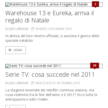
2
Warehouse 13 e Eureka, arriva il
regalo di Natale
DI LEO LORUSSO
VENERDÌ 3 DICEMBRE 2010
In attesa del loro ritorno ufficiale, si avvicina il giorno dello
speciale natalizio.
LEGGI
29
Serie TV: cosa succede nel 2011
DI LEO LORUSSO
MERCOLEDÌ 22 SETTEMBRE 2010
La stagione invernale dei telefilm comincia stasera, ma
cosa vedremo tra la fine dell'anno e il 2011? Ecco tutte le
anticipazioni e tutti i trailer.