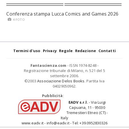
Conferenza stampa Lucca Comics and Games 2026
4 FOTO
Termini d'uso
Privacy
Regole
Redazione
Contatti
Fantascienza.com
- ISSN 1974-8248 -
Registrazione tribunale di Milano, n. 521 del 5
settembre 2006.
©2003
Associazione Delos Books
. Partita Iva
04029050962.
Pubblicità:
EADV s.r.l.
- Via Luigi
Capuana, 11 - 95030
Tremestieri Etneo (CT) -
Italy
www.eadv.it - info@eadv.it - Tel: +39.0952830326