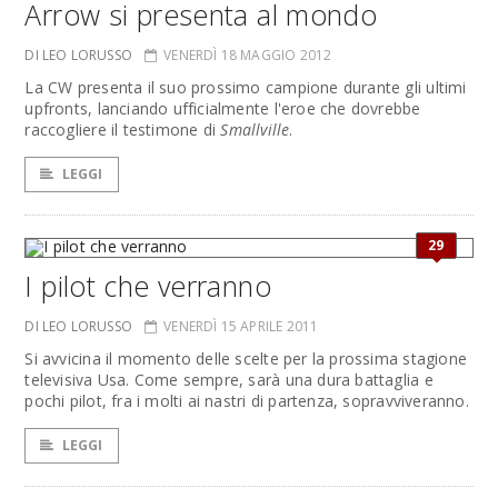
Arrow si presenta al mondo
DI LEO LORUSSO
VENERDÌ 18 MAGGIO 2012
La CW presenta il suo prossimo campione durante gli ultimi
upfronts, lanciando ufficialmente l'eroe che dovrebbe
raccogliere il testimone di
Smallville
.
LEGGI
29
I pilot che verranno
DI LEO LORUSSO
VENERDÌ 15 APRILE 2011
Si avvicina il momento delle scelte per la prossima stagione
televisiva Usa. Come sempre, sarà una dura battaglia e
pochi pilot, fra i molti ai nastri di partenza, sopravviveranno.
LEGGI