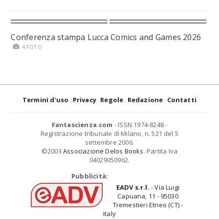
Conferenza stampa Lucca Comics and Games 2026
4 FOTO
Termini d'uso
Privacy
Regole
Redazione
Contatti
Fantascienza.com
- ISSN 1974-8248 -
Registrazione tribunale di Milano, n. 521 del 5
settembre 2006.
©2003
Associazione Delos Books
. Partita Iva
04029050962.
Pubblicità:
EADV s.r.l.
- Via Luigi
Capuana, 11 - 95030
Tremestieri Etneo (CT) -
Italy