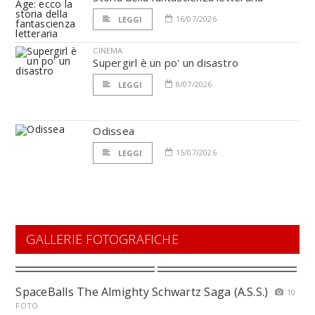
16/07/2026
LEGGI
CINEMA
Supergirl è un po' un disastro
8/07/2026
LEGGI
Odissea
15/07/2026
LEGGI
GALLERIE FOTOGRAFICHE
SpaceBalls The Almighty Schwartz Saga (A.S.S.)
10
FOTO