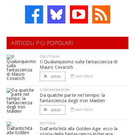
ARTICOLI PIÙ POPOLARI
DALL'ITALIA
Il Qualunquismo sulla fantascienza di
Mauro Covacich
26/07/2026
LEGGI
CONTAMINAZIONI
Da qualche parte nel tempo: la
fantascienza degli Iron Maiden
26/07/2026
LEGGI
EDITORIA
Dall’antichità alla Golden Age: ecco la
storia della fantascienza letteraria