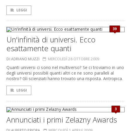
LEGGI
39
Un'infinità di universi. Ecco
esattamente quanti
DI ADRIANO MUZZI
MERCOLEDÌ 28 OTTOBRE 2009
Quanti universi ci sono nel multiverso? Se ci troviamo in uno
degli universi possibili quanti altri ce ne sono paralleli al
nostro? Gli scienziati hanno trovato una risposta. Antropica.
LEGGI
3
Annunciati i primi Zelazny Awards
DI ALBERTO PRIORA
MERCOLEDÌ 1 APRILE 2009