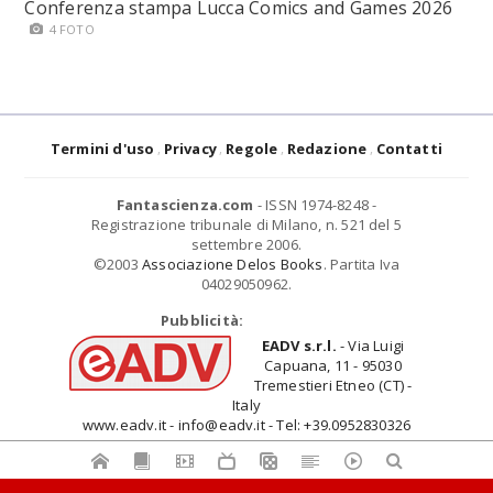
Conferenza stampa Lucca Comics and Games 2026
4 FOTO
Termini d'uso
Privacy
Regole
Redazione
Contatti
Fantascienza.com
- ISSN 1974-8248 -
Registrazione tribunale di Milano, n. 521 del 5
settembre 2006.
©2003
Associazione Delos Books
. Partita Iva
04029050962.
Pubblicità:
EADV s.r.l.
- Via Luigi
Capuana, 11 - 95030
Tremestieri Etneo (CT) -
Italy
www.eadv.it - info@eadv.it - Tel: +39.0952830326