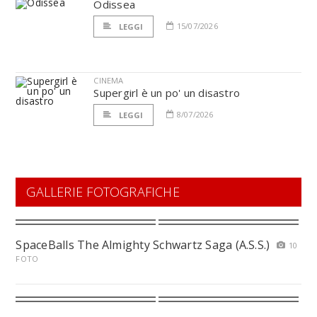
Odissea
15/07/2026
LEGGI
CINEMA
Supergirl è un po' un disastro
8/07/2026
LEGGI
GALLERIE FOTOGRAFICHE
SpaceBalls The Almighty Schwartz Saga (A.S.S.)
10
FOTO