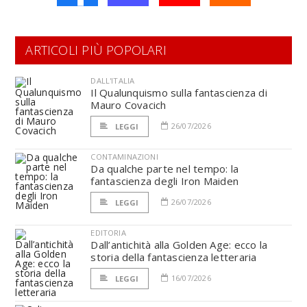
ARTICOLI PIÙ POPOLARI
DALL'ITALIA
Il Qualunquismo sulla fantascienza di
Mauro Covacich
26/07/2026
LEGGI
CONTAMINAZIONI
Da qualche parte nel tempo: la
fantascienza degli Iron Maiden
26/07/2026
LEGGI
EDITORIA
Dall’antichità alla Golden Age: ecco la
storia della fantascienza letteraria
16/07/2026
LEGGI