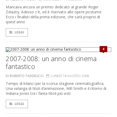
Mancava ancora un premio dedicato al grande Roger
Zelazny. Adesso c'è, ed è riservato alle opere postume.
Ecco i finalisti della prima edizione, che sarà proprio di
quest'anno
LEGGI
4
2007-2008: un anno di cinema
fantastico
DI ROBERTO TADDEUCCI
LUNEDÌ 18 AGOSTO 2008
Tempo di bilanci per la scorsa stagione cinematografica.
Una valanga di titoli d’animazione, Will Smith e il ritorno di
Indiana Jones tra i fanta-titoli più visti
LEGGI