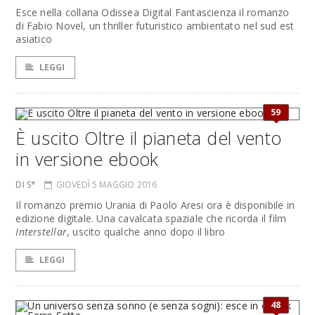
Esce nella collana Odissea Digital Fantascienza il romanzo
di Fabio Novel, un thriller futuristico ambientato nel sud est
asiatico
LEGGI
59
È uscito Oltre il pianeta del vento
in versione ebook
DI S*
GIOVEDÌ 5 MAGGIO 2016
Il romanzo premio Urania di Paolo Aresi ora è disponibile in
edizione digitale. Una cavalcata spaziale che ricorda il film
Interstellar
, uscito qualche anno dopo il libro
LEGGI
48