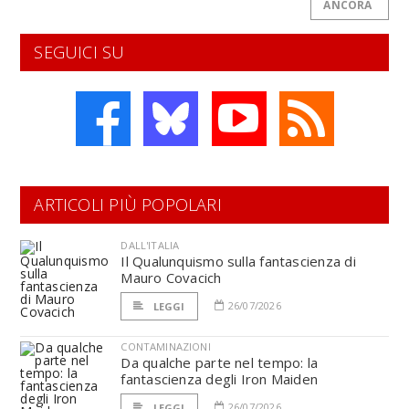
ANCORA
SEGUICI SU
ARTICOLI PIÙ POPOLARI
DALL'ITALIA
Il Qualunquismo sulla fantascienza di
Mauro Covacich
26/07/2026
LEGGI
CONTAMINAZIONI
Da qualche parte nel tempo: la
fantascienza degli Iron Maiden
26/07/2026
LEGGI