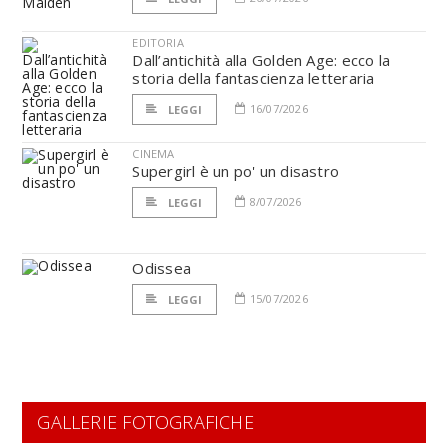
EDITORIA
Dall’antichità alla Golden Age: ecco la
storia della fantascienza letteraria
16/07/2026
LEGGI
CINEMA
Supergirl è un po' un disastro
8/07/2026
LEGGI
Odissea
15/07/2026
LEGGI
GALLERIE FOTOGRAFICHE