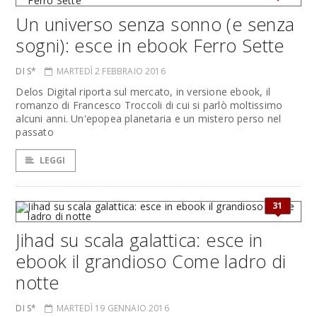
Un universo senza sonno (e senza
sogni): esce in ebook Ferro Sette
DI S*
MARTEDÌ 2 FEBBRAIO 2016
Delos Digital riporta sul mercato, in versione ebook, il
romanzo di Francesco Troccoli di cui si parlò moltissimo
alcuni anni. Un'epopea planetaria e un mistero perso nel
passato
LEGGI
31
Jihad su scala galattica: esce in
ebook il grandioso Come ladro di
notte
DI S*
MARTEDÌ 19 GENNAIO 2016