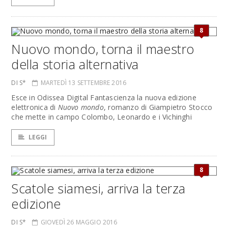
8
Nuovo mondo, torna il maestro
della storia alternativa
DI S*
MARTEDÌ 13 SETTEMBRE 2016
Esce in Odissea Digital Fantascienza la nuova edizione
elettronica di
Nuovo mondo
, romanzo di Giampietro Stocco
che mette in campo Colombo, Leonardo e i Vichinghi
LEGGI
8
Scatole siamesi, arriva la terza
edizione
DI S*
GIOVEDÌ 26 MAGGIO 2016