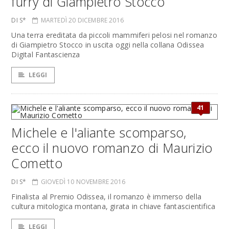
furry di Giampietro Stocco
DI S*
MARTEDÌ 20 DICEMBRE 2016
Una terra ereditata da piccoli mammiferi pelosi nel romanzo
di Giampietro Stocco in uscita oggi nella collana Odissea
Digital Fantascienza
LEGGI
41
Michele e l'aliante scomparso,
ecco il nuovo romanzo di Maurizio
Cometto
DI S*
GIOVEDÌ 10 NOVEMBRE 2016
Finalista al Premio Odissea, il romanzo è immerso della
cultura mitologica montana, girata in chiave fantascientifica
LEGGI