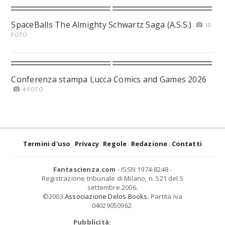
SpaceBalls The Almighty Schwartz Saga (A.S.S.)
10
FOTO
Conferenza stampa Lucca Comics and Games 2026
4 FOTO
Termini d'uso
Privacy
Regole
Redazione
Contatti
Fantascienza.com
- ISSN 1974-8248 -
Registrazione tribunale di Milano, n. 521 del 5
settembre 2006.
©2003
Associazione Delos Books
. Partita Iva
04029050962.
Pubblicità: