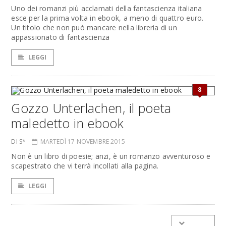
Uno dei romanzi più acclamati della fantascienza italiana
esce per la prima volta in ebook, a meno di quattro euro.
Un titolo che non può mancare nella libreria di un
appassionato di fantascienza
LEGGI
8
Gozzo Unterlachen, il poeta
maledetto in ebook
DI S*
MARTEDÌ 17 NOVEMBRE 2015
Non è un libro di poesie; anzi, è un romanzo avventuroso e
scapestrato che vi terrà incollati alla pagina.
LEGGI