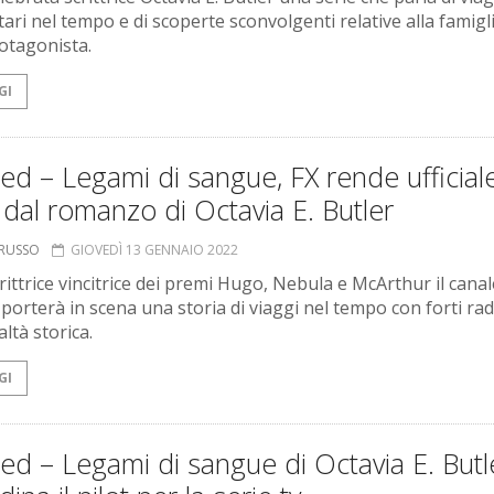
tari nel tempo e di scoperte sconvolgenti relative alla famigl
rotagonista.
GI
ed – Legami di sangue, FX rende ufficiale
 dal romanzo di Octavia E. Butler
ORUSSO
GIOVEDÌ 13 GENNAIO 2022
rittrice vincitrice dei premi Hugo, Nebula e McArthur il canal
porterà in scena una storia di viaggi nel tempo con forti rad
altà storica.
GI
ed – Legami di sangue di Octavia E. Butl