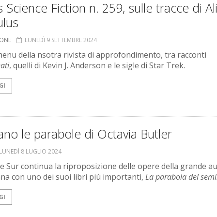
 Science Fiction n. 259, sulle tracce di Al
lus
IONE
LUNEDÌ 9 SETTEMBRE 2024
 menu della nsotra rivista di approfondimento, tra racconti
ati
, quelli di Kevin J. Anderson e le sigle di Star Trek.
GI
no le parabole di Octavia Butler
LUNEDÌ 8 LUGLIO 2024
re Sur continua la riproposizione delle opere della grande au
na con uno dei suoi libri più importanti,
La parabola del sem
GI