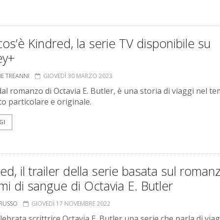
os’è Kindred, la serie TV disponibile su
ey+
NE TREANNI
GIOVEDÌ 30 MARZO 2023
dal romanzo di Octavia E. Butler, è una storia di viaggi nel t
o particolare e originale.
GI
ed, il trailer della serie basata sul roman
i di sangue di Octavia E. Butler
ORUSSO
GIOVEDÌ 17 NOVEMBRE 2022
lebrata scrittrice Octavia E. Butler una serie che parla di viag