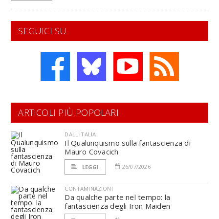
SEGUICI SU
ARTICOLI PIÙ POPOLARI
DALL'ITALIA
Il Qualunquismo sulla fantascienza di
Mauro Covacich
26/07/2026
LEGGI
CONTAMINAZIONI
Da qualche parte nel tempo: la
fantascienza degli Iron Maiden