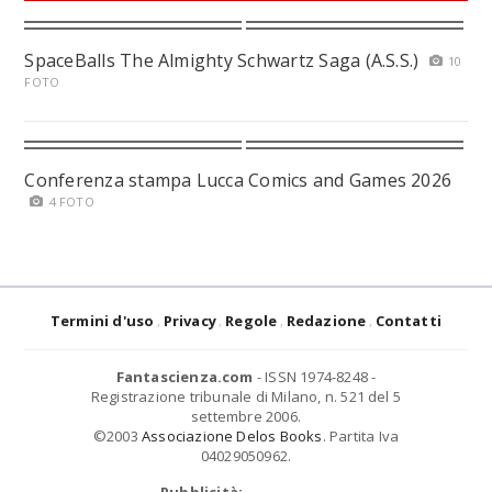
SpaceBalls The Almighty Schwartz Saga (A.S.S.)
10
FOTO
Conferenza stampa Lucca Comics and Games 2026
4 FOTO
Termini d'uso
Privacy
Regole
Redazione
Contatti
Fantascienza.com
- ISSN 1974-8248 -
Registrazione tribunale di Milano, n. 521 del 5
settembre 2006.
©2003
Associazione Delos Books
. Partita Iva
04029050962.