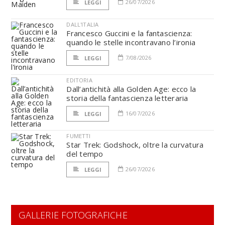
26/07/2026
LEGGI
DALL'ITALIA
Francesco Guccini e la fantascienza:
quando le stelle incontravano l’ironia
7/08/2026
LEGGI
EDITORIA
Dall’antichità alla Golden Age: ecco la
storia della fantascienza letteraria
16/07/2026
LEGGI
FUMETTI
Star Trek: Godshock, oltre la curvatura
del tempo
26/07/2026
LEGGI
GALLERIE FOTOGRAFICHE