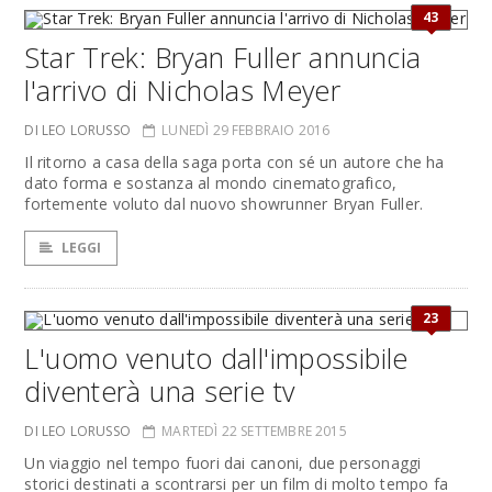
43
Star Trek: Bryan Fuller annuncia
l'arrivo di Nicholas Meyer
DI LEO LORUSSO
LUNEDÌ 29 FEBBRAIO 2016
Il ritorno a casa della saga porta con sé un autore che ha
dato forma e sostanza al mondo cinematografico,
fortemente voluto dal nuovo showrunner Bryan Fuller.
LEGGI
23
L'uomo venuto dall'impossibile
diventerà una serie tv
DI LEO LORUSSO
MARTEDÌ 22 SETTEMBRE 2015
Un viaggio nel tempo fuori dai canoni, due personaggi
storici destinati a scontrarsi per un film di molto tempo fa