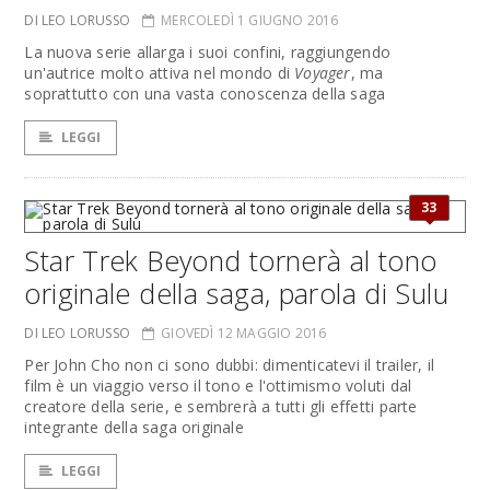
DI LEO LORUSSO
MERCOLEDÌ 1 GIUGNO 2016
La nuova serie allarga i suoi confini, raggiungendo
un'autrice molto attiva nel mondo di
Voyager
, ma
soprattutto con una vasta conoscenza della saga
LEGGI
33
Star Trek Beyond tornerà al tono
originale della saga, parola di Sulu
DI LEO LORUSSO
GIOVEDÌ 12 MAGGIO 2016
Per John Cho non ci sono dubbi: dimenticatevi il trailer, il
film è un viaggio verso il tono e l'ottimismo voluti dal
creatore della serie, e sembrerà a tutti gli effetti parte
integrante della saga originale
LEGGI