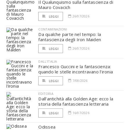
Il Qualunquismo sulla fantascienza di
Mauro Covacich
26/07/2026
LEGGI
CONTAMINAZIONI
Da qualche parte nel tempo: la
fantascienza degli Iron Maiden
26/07/2026
LEGGI
DALL'ITALIA
Francesco Guccini e la fantascienza:
quando le stelle incontravano l’ironia
7/08/2026
LEGGI
EDITORIA
Dall’antichità alla Golden Age: ecco la
storia della fantascienza letteraria
16/07/2026
LEGGI
Odissea