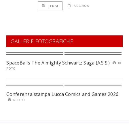
15/07/2026
LEGGI
GALLERIE FOTOGRAFICHE
SpaceBalls The Almighty Schwartz Saga (A.S.S.)
10
FOTO
Conferenza stampa Lucca Comics and Games 2026
4 FOTO