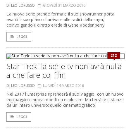
DI LEO LORUSSO
GIOVEDÌ 31 MARZO 2016
La nuova serie prende forma e il suo showrunner porta
avanti il suo piano di arrivare alle radici della saga,
coinvolgendo il diretto erede di Gene Roddenberry.
LEGGI
212
Star Trek: la serie tv non avrà nulla
a che fare coi film
DI LEO LORUSSO
LUNEDÌ 14 MARZO 2016
Nel 2017 l'Enterprise riprenderà il suo viaggio, con un nuovo
equipaggio e nuovi mondi da esplorare. Ma terrà le distanze
da un intero universo: quello cinematografico
LEGGI