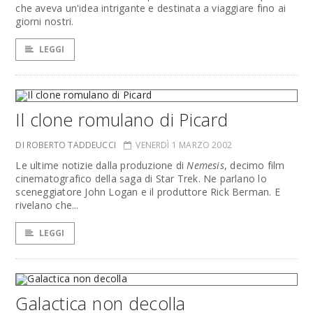
che aveva un'idea intrigante e destinata a viaggiare fino ai
giorni nostri.
LEGGI
Il clone romulano di Picard
DI ROBERTO TADDEUCCI
VENERDÌ 1 MARZO 2002
Le ultime notizie dalla produzione di
Nemesis
, decimo film
cinematografico della saga di Star Trek. Ne parlano lo
sceneggiatore John Logan e il produttore Rick Berman. E
rivelano che...
LEGGI
Galactica non decolla