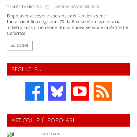
DI ANDREA NICOSIA
LUNEDÌ 26 NOVEMBRE 2001
Dopo aver acceso le speranze dei fan della serie
fantascientifica degli anni'70, la Fox sembra fare marcia
indietro sulla produzione di una nuova versione di
Battlestar
Galactica
.
LEGGI
SEGUICI SU
ARTICOLI PIÙ POPOLARI
DALL'ITALIA