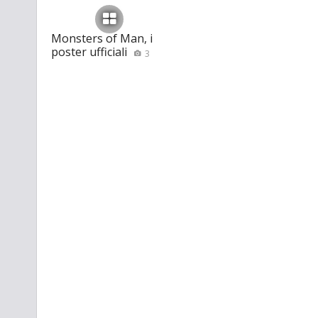
Monsters of Man, i
poster ufficiali
3