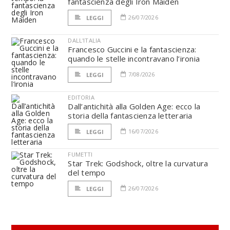
fantascienza degli Iron Maiden
26/07/2026
LEGGI
DALL'ITALIA
Francesco Guccini e la fantascienza:
quando le stelle incontravano l’ironia
7/08/2026
LEGGI
EDITORIA
Dall’antichità alla Golden Age: ecco la
storia della fantascienza letteraria
16/07/2026
LEGGI
FUMETTI
Star Trek: Godshock, oltre la curvatura
del tempo
26/07/2026
LEGGI