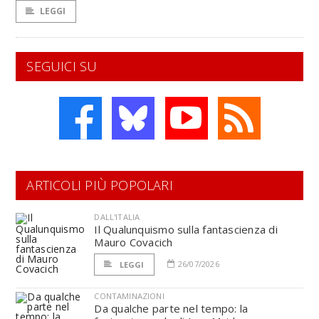
LEGGI
SEGUICI SU
ARTICOLI PIÙ POPOLARI
DALL'ITALIA
Il Qualunquismo sulla fantascienza di
Mauro Covacich
26/07/2026
LEGGI
CONTAMINAZIONI
Da qualche parte nel tempo: la