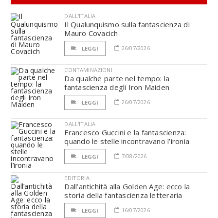
DALL'ITALIA
Il Qualunquismo sulla fantascienza di
Mauro Covacich
26/07/2026
LEGGI
CONTAMINAZIONI
Da qualche parte nel tempo: la
fantascienza degli Iron Maiden
26/07/2026
LEGGI
DALL'ITALIA
Francesco Guccini e la fantascienza:
quando le stelle incontravano l’ironia
7/08/2026
LEGGI
EDITORIA
Dall’antichità alla Golden Age: ecco la
storia della fantascienza letteraria
16/07/2026
LEGGI