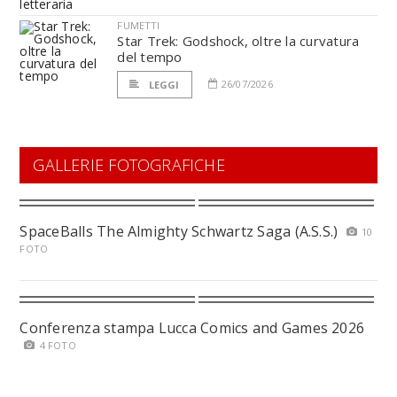
FUMETTI
Star Trek: Godshock, oltre la curvatura
del tempo
26/07/2026
LEGGI
GALLERIE FOTOGRAFICHE
SpaceBalls The Almighty Schwartz Saga (A.S.S.)
10
FOTO
Conferenza stampa Lucca Comics and Games 2026
4 FOTO