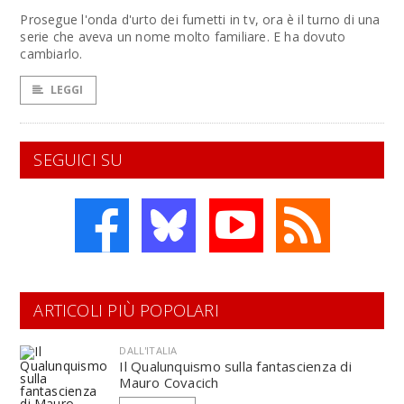
Prosegue l'onda d'urto dei fumetti in tv, ora è il turno di una
serie che aveva un nome molto familiare. E ha dovuto
cambiarlo.
LEGGI
SEGUICI SU
ARTICOLI PIÙ POPOLARI
DALL'ITALIA
Il Qualunquismo sulla fantascienza di
Mauro Covacich