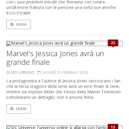
con i suoi problemi irrisolti che finiranno con creare
un'ulteriore frattura con le persone una volta sue amiche.
Ecco il trailer
LEGGI
22
Marvel's Jessica Jones avrà un
grande finale
DI LEO LORUSSO
GIOVEDÌ 21 FEBBRAIO 2019
La protagonista e l'autrice di Jessica Jones rassicurano i fan
che la terza stagione della serie avrà un vero finale di serie,
mentre sia Krysten Ritter che il boss della Marvel Television
sottolineano un dettaglio: non è ancora finita.
LEGGI
13