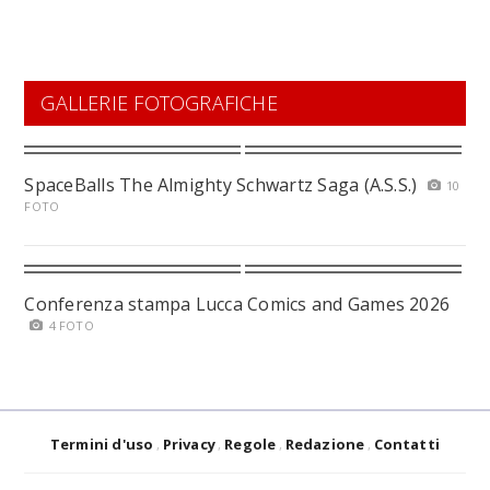
GALLERIE FOTOGRAFICHE
SpaceBalls The Almighty Schwartz Saga (A.S.S.)
10
FOTO
Conferenza stampa Lucca Comics and Games 2026
4 FOTO
Termini d'uso
Privacy
Regole
Redazione
Contatti