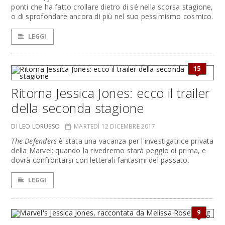
ponti che ha fatto crollare dietro di sé nella scorsa stagione,
o di sprofondare ancora di più nel suo pessimismo cosmico.
LEGGI
15
Ritorna Jessica Jones: ecco il trailer
della seconda stagione
DI LEO LORUSSO
MARTEDÌ 12 DICEMBRE 2017
The Defenders
è stata una vacanza per l'investigatrice privata
della Marvel: quando la rivedremo starà peggio di prima, e
dovrà confrontarsi con letterali fantasmi del passato.
LEGGI
9