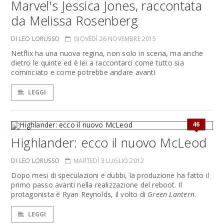
Marvel's Jessica Jones, raccontata
da Melissa Rosenberg
DI LEO LORUSSO
GIOVEDÌ 26 NOVEMBRE 2015
Netflix ha una nuova regina, non solo in scena, ma anche
dietro le quinte ed è lei a raccontarci come tutto sia
cominciato e come potrebbe andare avanti
LEGGI
46
Highlander: ecco il nuovo McLeod
DI LEO LORUSSO
MARTEDÌ 3 LUGLIO 2012
Dopo mesi di speculazioni e dubbi, la produzione ha fatto il
primo passo avanti nella realizzazione del reboot. Il
protagonista è Ryan Reynolds, il volto di
Green Lantern
.
LEGGI