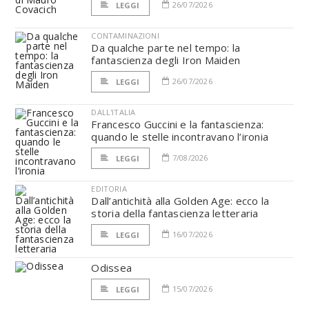
26/07/2026
LEGGI
CONTAMINAZIONI
Da qualche parte nel tempo: la
fantascienza degli Iron Maiden
26/07/2026
LEGGI
DALL'ITALIA
Francesco Guccini e la fantascienza:
quando le stelle incontravano l’ironia
7/08/2026
LEGGI
EDITORIA
Dall’antichità alla Golden Age: ecco la
storia della fantascienza letteraria
16/07/2026
LEGGI
Odissea
15/07/2026
LEGGI