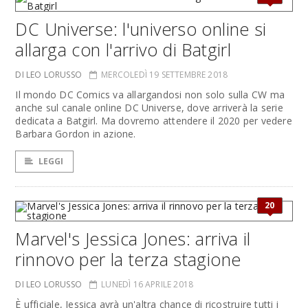
DC Universe: l'universo online si
allarga con l'arrivo di Batgirl
DI LEO LORUSSO
MERCOLEDÌ 19 SETTEMBRE 2018
Il mondo DC Comics va allargandosi non solo sulla CW ma
anche sul canale online DC Universe, dove arriverà la serie
dedicata a Batgirl. Ma dovremo attendere il 2020 per vedere
Barbara Gordon in azione.
LEGGI
20
Marvel's Jessica Jones: arriva il
rinnovo per la terza stagione
DI LEO LORUSSO
LUNEDÌ 16 APRILE 2018
È ufficiale, Jessica avrà un'altra chance di ricostruire tutti i