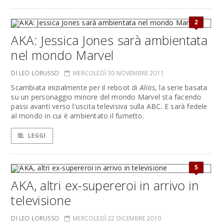
2
AKA: Jessica Jones sarà ambientata
nel mondo Marvel
DI LEO LORUSSO
MERCOLEDÌ 30 NOVEMBRE 2011
Scambiata inizialmente per il reboot di
Alias
, la serie basata
su un personaggio minore del mondo Marvel sta facendo
passi avanti verso l'uscita televisiva sulla ABC. E sarà fedele
al mondo in cui è ambientato il fumetto.
LEGGI
5
AKA, altri ex-supereroi in arrivo in
televisione
DI LEO LORUSSO
MERCOLEDÌ 22 DICEMBRE 2010