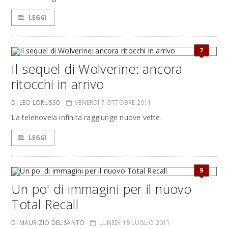
LEGGI
7
Il sequel di Wolverine: ancora
ritocchi in arrivo
DI LEO LORUSSO
VENERDÌ 7 OTTOBRE 2011
La telenovela infinita raggiunge nuove vette.
LEGGI
9
Un po' di immagini per il nuovo
Total Recall
DI MAURIZIO DEL SANTO
LUNEDÌ 18 LUGLIO 2011