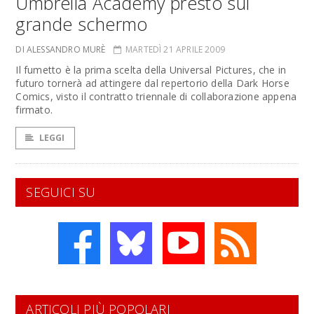
Umbrella Academy presto sul
grande schermo
DI ALESSANDRO MURÈ
MARTEDÌ 21 APRILE 2009
Il fumetto è la prima scelta della Universal Pictures, che in
futuro tornerà ad attingere dal repertorio della Dark Horse
Comics, visto il contratto triennale di collaborazione appena
firmato.
LEGGI
SEGUICI SU
ARTICOLI PIÙ POPOLARI