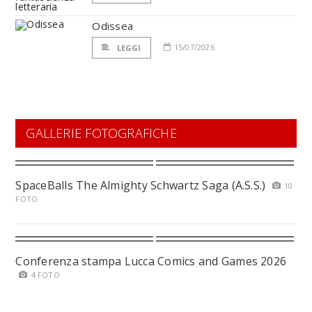
Odissea
15/07/2026
LEGGI
GALLERIE FOTOGRAFICHE
SpaceBalls The Almighty Schwartz Saga (A.S.S.)
10
FOTO
Conferenza stampa Lucca Comics and Games 2026
4 FOTO