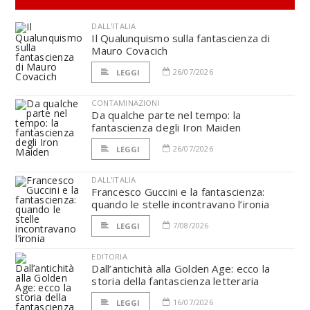
DALL'ITALIA
Il Qualunquismo sulla fantascienza di
Mauro Covacich
26/07/2026
LEGGI
CONTAMINAZIONI
Da qualche parte nel tempo: la
fantascienza degli Iron Maiden
26/07/2026
LEGGI
DALL'ITALIA
Francesco Guccini e la fantascienza:
quando le stelle incontravano l’ironia
7/08/2026
LEGGI
EDITORIA
Dall’antichità alla Golden Age: ecco la
storia della fantascienza letteraria
16/07/2026
LEGGI