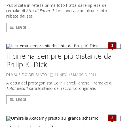
Pubblicata in rete la prima foto tratta dalle riprese del
remake di
Atto di Forza
. Ed escono anche alcune foto
rubate dai set.
LEGGI
8
Il cinema sempre più distante da
Philip K. Dick
DI MAURIZIO DEL SANTO
LUNEDÌ 16 MAGGIO 2011
A detta del protagonista Colin Farrell, anche il remake di
Total Recall
sarà lontano dal racconto originale.
LEGGI
2