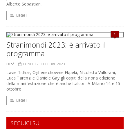
Alberto Sebastiani.
LEGGI
1
Stranimondi 2023: è arrivato il
programma
DI S*
LUNEDÌ 2 OTTOBRE 2023
Lavie Tidhar, Oghenechovwie Ekpeki, Nicoletta Vallorani,
Luca Tarenzi e Daniele Gay gli ospiti della nona edizione
della manifestazione che è anche Italcon. A Milano 14 e 15
ottobre
LEGGI
SEGUICI SU