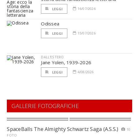
16/07/2026
LEGGI
Odissea
15/07/2026
LEGGI
DALL'ESTERO
Jane Yolen, 1939-2026
4/08/2026
LEGGI
GALLERIE FOTOGRAFICHE
SpaceBalls The Almighty Schwartz Saga (A.S.S.)
10
FOTO