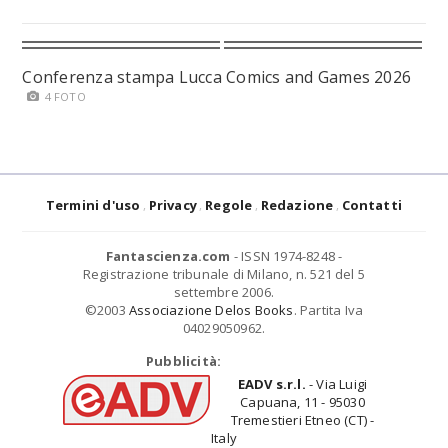
Conferenza stampa Lucca Comics and Games 2026
4 FOTO
Termini d'uso
Privacy
Regole
Redazione
Contatti
Fantascienza.com
- ISSN 1974-8248 -
Registrazione tribunale di Milano, n. 521 del 5
settembre 2006.
©2003
Associazione Delos Books
. Partita Iva
04029050962.
Pubblicità:
EADV s.r.l.
- Via Luigi
Capuana, 11 - 95030
Tremestieri Etneo (CT) -
Italy