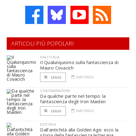
ARTICOLI PIÙ POPOLARI
DALL'ITALIA
Il Qualunquismo sulla fantascienza di
Mauro Covacich
26/07/2026
LEGGI
CONTAMINAZIONI
Da qualche parte nel tempo: la
fantascienza degli Iron Maiden
26/07/2026
LEGGI
EDITORIA
Dall’antichità alla Golden Age: ecco la
storia della fantascienza letteraria