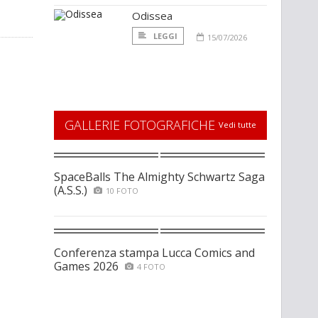
Odissea
LEGGI
15/07/2026
GALLERIE FOTOGRAFICHE
Vedi tutte
SpaceBalls The Almighty Schwartz Saga
(A.S.S.)
10 FOTO
Conferenza stampa Lucca Comics and
Games 2026
4 FOTO