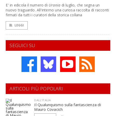
E' in edicola il numero di
Urania
di luglio, che segna un
nuovo traguardo. All'interno una curiosa raccolta di racconti
firmati da tutti i curatori della storica collana
LEGGI
SEGUICI SU
ARTICOLI PIÙ POPOLARI
DALL'ITALIA
Il Qualunquismo sulla fantascienza di
Mauro Covacich