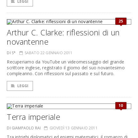
LEGGI
25
Arthur C. Clarke: riflessioni di un
novantenne
DI S*
SABATO 22 GENNAIO 2011
Recuperiamo da YouTube un videomessaggio del grande
scrittore inglese, registrato il giorno del suo novantesimo
compleanno. Con riflessioni sul passato e sul futuro.
LEGGI
10
Terra imperiale
DI GIAMPAOLO RAI
GIOVEDÌ 13 GENNAIO 2011
Tra intrighi diplomatici ed enigmi matematici, il romanzo di