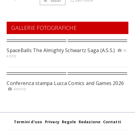
26/07/2026
LEGGI
GALLERIE FOTOGRAFICHE
SpaceBalls The Almighty Schwartz Saga (A.S.S.)
10
FOTO
Conferenza stampa Lucca Comics and Games 2026
4 FOTO
Termini d'uso
Privacy
Regole
Redazione
Contatti