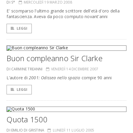
DI S*
MERCOLEDÌ 19 MARZO 2008
E' scomparso l'ultimo grande scrittore dell'età d'oro della
fantascienza. Aveva da poco compiuto novant'anni
LEGGI
Buon compleanno Sir Clarke
DI CARMINE TREANNI
VENERDÌ 14 DICEMBRE 2007
L’autore di
2001: Odissea nello spazio
compie 90 anni
LEGGI
Quota 1500
DI EMILIO DI GRISTINA
LUNEDÌ 11 LUGLIO 2005