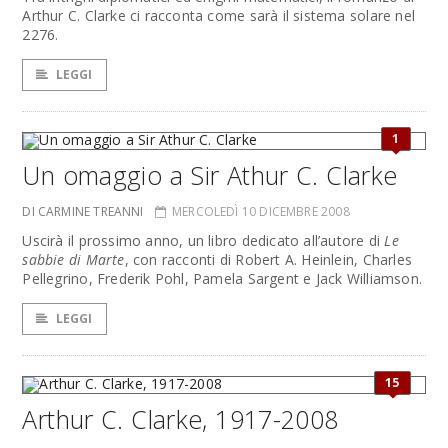
Arthur C. Clarke ci racconta come sarà il sistema solare nel
2276.
LEGGI
1
Un omaggio a Sir Athur C. Clarke
DI CARMINE TREANNI
MERCOLEDÌ 10 DICEMBRE 2008
Uscirà il prossimo anno, un libro dedicato all’autore di
Le
sabbie di Marte
, con racconti di Robert A. Heinlein, Charles
Pellegrino, Frederik Pohl, Pamela Sargent e Jack Williamson.
LEGGI
15
Arthur C. Clarke, 1917-2008