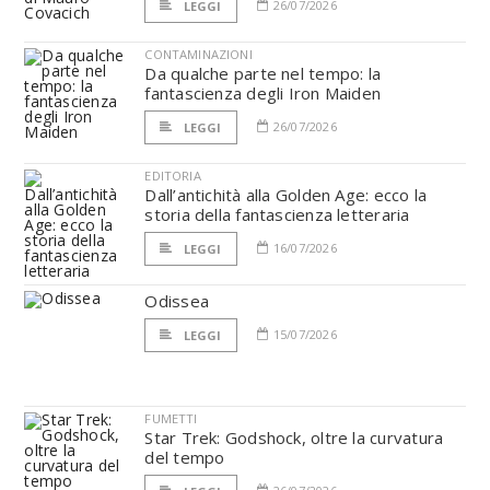
26/07/2026
LEGGI
CONTAMINAZIONI
Da qualche parte nel tempo: la
fantascienza degli Iron Maiden
26/07/2026
LEGGI
EDITORIA
Dall’antichità alla Golden Age: ecco la
storia della fantascienza letteraria
16/07/2026
LEGGI
Odissea
15/07/2026
LEGGI
FUMETTI
Star Trek: Godshock, oltre la curvatura
del tempo