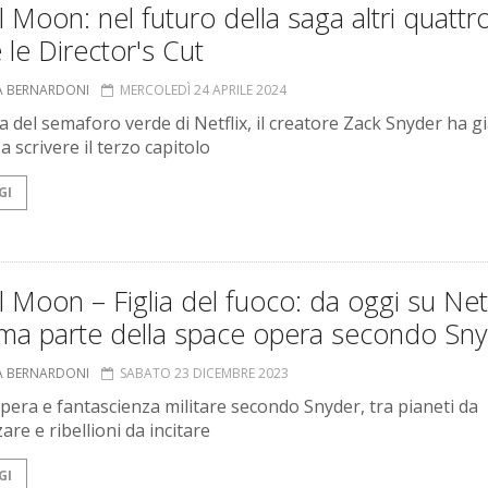
 Moon: nel futuro della saga altri quattr
e le Director's Cut
A BERNARDONI
MERCOLEDÌ 24 APRILE 2024
a del semaforo verde di Netflix, il creatore Zack Snyder ha g
 a scrivere il terzo capitolo
GI
 Moon – Figlia del fuoco: da oggi su Netf
ima parte della space opera secondo Sn
A BERNARDONI
SABATO 23 DICEMBRE 2023
pera e fantascienza militare secondo Snyder, tra pianeti da
are e ribellioni da incitare
GI