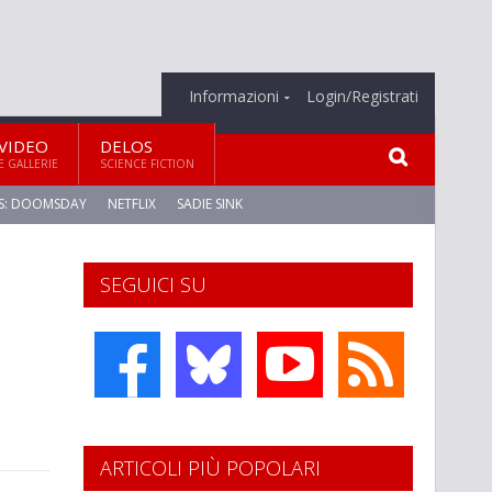
Informazioni
Login/Registrati
VIDEO
DELOS
E GALLERIE
SCIENCE FICTION
S: DOOMSDAY
NETFLIX
SADIE SINK
SEGUICI SU
ARTICOLI PIÙ POPOLARI