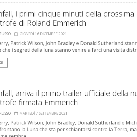
all, i primi cinque minuti della prossima
strofe di Roland Emmerich
ORUSSO
GIOVEDÌ 16 DICEMBRE 2021
erry, Patrick Wilson, John Bradley e Donald Sutherland stan
 che i segreti della luna stanno venire a farci una visita distr
GI
all, arriva il primo trailer ufficiale della 
trofe firmata Emmerich
ORUSSO
MARTEDÌ 7 SETTEMBRE 2021
erry, Patrick Wilson, John Bradley, Donald Sutherland e Mich
frontano la Luna che sta per schiantarsi contro la Terra, m
ome sembra.