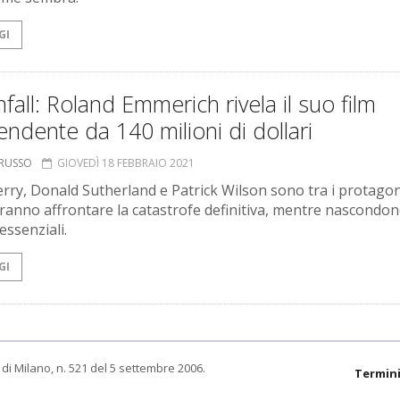
GI
all: Roland Emmerich rivela il suo film
endente da 140 milioni di dollari
ORUSSO
GIOVEDÌ 18 FEBBRAIO 2021
erry, Donald Sutherland e Patrick Wilson sono tra i protagon
ranno affrontare la catastrofe definitiva, mentre nascondo
essenziali.
GI
di Milano, n. 521 del 5 settembre 2006.
Termini