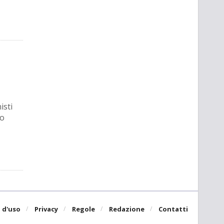
isti
no
 d'uso
Privacy
Regole
Redazione
Contatti