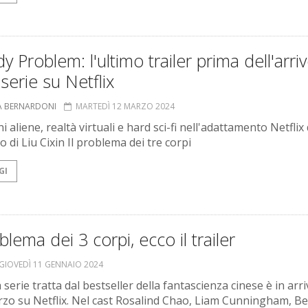
y Problem: l'ultimo trailer prima dell'arri
 serie su Netflix
A BERNARDONI
MARTEDÌ 12 MARZO 2024
i aliene, realtà virtuali e hard sci-fi nell'adattamento Netflix 
 di Liu Cixin Il problema dei tre corpi
GI
oblema dei 3 corpi, ecco il trailer
GIOVEDÌ 11 GENNAIO 2024
 serie tratta dal bestseller della fantascienza cinese è in arri
rzo su Netflix. Nel cast Rosalind Chao, Liam Cunningham, Be