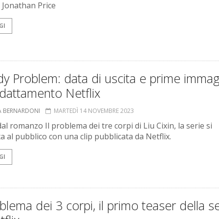
Jonathan Price
GI
y Problem: data di uscita e prime immag
adattamento Netflix
A BERNARDONI
MARTEDÌ 14 NOVEMBRE 2023
al romanzo Il problema dei tre corpi di Liu Cixin, la serie si
a al pubblico con una clip pubblicata da Netflix.
GI
oblema dei 3 corpi, il primo teaser della s