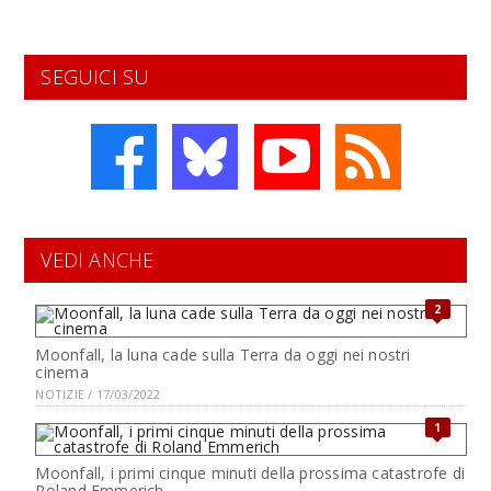
SEGUICI SU
VEDI ANCHE
2
Moonfall, la luna cade sulla Terra da oggi nei nostri
cinema
NOTIZIE / 17/03/2022
1
Moonfall, i primi cinque minuti della prossima catastrofe di
Roland Emmerich