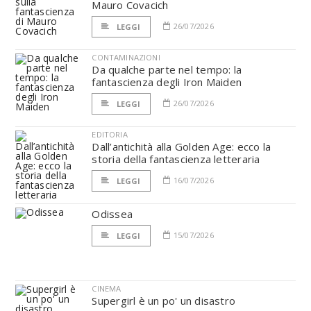
Mauro Covacich
26/07/2026
LEGGI
CONTAMINAZIONI
Da qualche parte nel tempo: la
fantascienza degli Iron Maiden
26/07/2026
LEGGI
EDITORIA
Dall’antichità alla Golden Age: ecco la
storia della fantascienza letteraria
16/07/2026
LEGGI
Odissea
15/07/2026
LEGGI
CINEMA
Supergirl è un po' un disastro