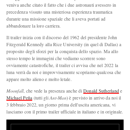
veniva anche citato il fatto che i due astronauti avessero in
precedenza vissuto una misteriosa esperienza traumatica
durante una missione spaziale che li aveva portati ad
abbandonare la loro carriera.
Il trailer inizia con il discorso del 1962 del presidente John
Fitzgerald Kennedy alla Rice University (in quel di Dallas) a
proposito degli sforzi per la conquista dello spazio. Ma allo
stesso tempo le immagini che vediamo scorrere sono
ovviamente catastrofiche, il trailer ci avvisa che nel 2022 la
luna verrà da noi e improvvisamente scopriamo qualcosa che
appare molto alieno e molto letale.
Moonfall
, che vede la presenza anche di
Donald Sutherland
e
Michael Peña
(tutti gli
Ant-Man
) è previsto in arrivo da noi il
3 febbraio 2022, un giorno prima dell'uscita americana, vi
lasciamo con il primo trailer ufficiale in italiano e in originale.