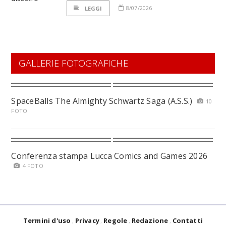
8/07/2026
LEGGI
GALLERIE FOTOGRAFICHE
SpaceBalls The Almighty Schwartz Saga (A.S.S.)
10
FOTO
Conferenza stampa Lucca Comics and Games 2026
4 FOTO
Termini d'uso
Privacy
Regole
Redazione
Contatti