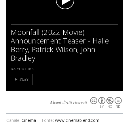
Moonfall (2022 Movie)
Announcement Teaser - Halle
Berry, Patrick Wilson, John
Bradley
DA YOUTUBE
PLAY
Alcuni diritti riservati
Canale:
Cinema
Fonte:
www.cinemablend.com