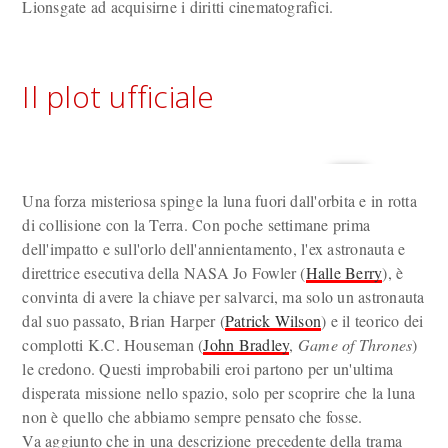
Lionsgate ad acquisirne i diritti cinematografici.
Il plot ufficiale
Una forza misteriosa spinge la luna fuori dall'orbita e in rotta
di collisione con la Terra. Con poche settimane prima
dell'impatto e sull'orlo dell'annientamento, l'ex astronauta e
direttrice esecutiva della NASA Jo Fowler (
Halle Berry
), è
convinta di avere la chiave per salvarci, ma solo un astronauta
dal suo passato, Brian Harper (
Patrick Wilson
) e il teorico dei
complotti K.C. Houseman (
John Bradley
,
Game of Thrones
)
le credono. Questi improbabili eroi partono per un'ultima
disperata missione nello spazio, solo per scoprire che la luna
non è quello che abbiamo sempre pensato che fosse.
Va aggiunto che in una descrizione precedente della trama