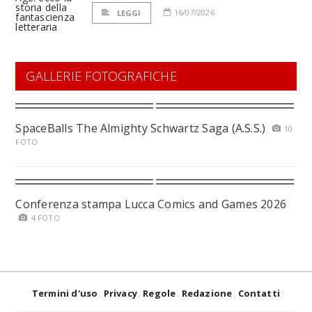
16/07/2026
LEGGI
GALLERIE FOTOGRAFICHE
SpaceBalls The Almighty Schwartz Saga (A.S.S.)
10
FOTO
Conferenza stampa Lucca Comics and Games 2026
4 FOTO
Termini d'uso
Privacy
Regole
Redazione
Contatti