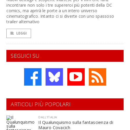
incontrare non solo i tre supereroi più potenti della DC
comics, ma aprirà le porte a un intero universo
cinematografico. Intanto ci si diverte con uno spassoso
trailer alternativo
LEGGI
SEGUICI SU
ARTICOLI PIÙ POPOLARI
DALL'ITALIA
Il Qualunquismo sulla fantascienza di
Mauro Covacich