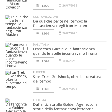
26/07/2026
LEGGI
CONTAMINAZIONI
Da qualche parte nel tempo: la
fantascienza degli Iron Maiden
26/07/2026
LEGGI
DALL'ITALIA
Francesco Guccini e la fantascienza:
quando le stelle incontravano l’ironia
7/08/2026
LEGGI
FUMETTI
Star Trek: Godshock, oltre la curvatura
del tempo
26/07/2026
LEGGI
EDITORIA
Dall’antichità alla Golden Age: ecco la
storia della fantascienza letteraria