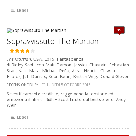
LEGGI
39
Sopravvissuto The Martian
The Martian
, USA, 2015, Fantascienza
di Ridley Scott con Matt Damon, Jessica Chastain, Sebastian
Stan, Kate Mara, Michael Peña, Aksel Hennie, Chiwetel
Ejiofor, Jeff Daniels, Sean Bean, Kristen Wiig, Donald Glover
RECENSIONE DI S*
LUNEDÌ 5 OTTOBRE 2015
Scientificamente credibile, regge bene la tensione ed
emoziona il film di Ridley Scott tratto dal bestseller di Andy
Weir
LEGGI