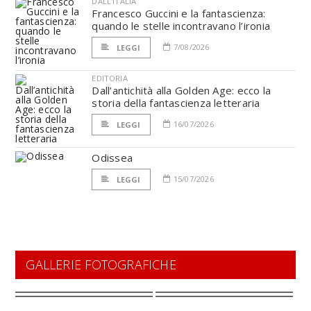
DALL'ITALIA
Francesco Guccini e la fantascienza:
quando le stelle incontravano l’ironia
7/08/2026
LEGGI
EDITORIA
Dall’antichità alla Golden Age: ecco la
storia della fantascienza letteraria
16/07/2026
LEGGI
Odissea
15/07/2026
LEGGI
GALLERIE FOTOGRAFICHE