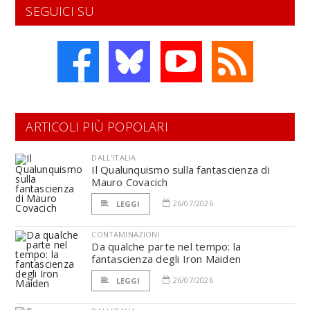
SEGUICI SU
ARTICOLI PIÙ POPOLARI
DALL'ITALIA
Il Qualunquismo sulla fantascienza di
Mauro Covacich
26/07/2026
LEGGI
CONTAMINAZIONI
Da qualche parte nel tempo: la
fantascienza degli Iron Maiden
26/07/2026
LEGGI