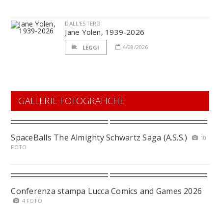
DALL'ESTERO
Jane Yolen, 1939-2026
4/08/2026
LEGGI
GALLERIE FOTOGRAFICHE
SpaceBalls The Almighty Schwartz Saga (A.S.S.)
10
FOTO
Conferenza stampa Lucca Comics and Games 2026
4 FOTO