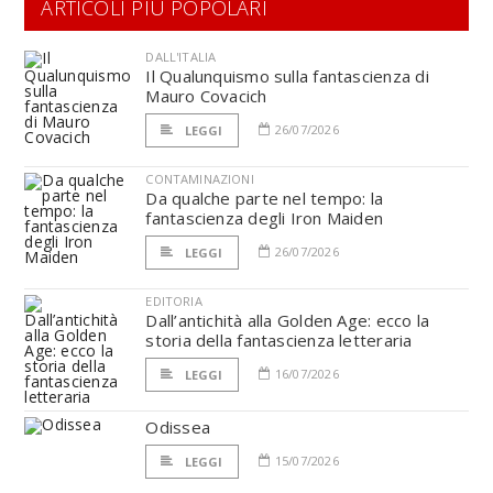
ARTICOLI PIÙ POPOLARI
DALL'ITALIA
Il Qualunquismo sulla fantascienza di
Mauro Covacich
26/07/2026
LEGGI
CONTAMINAZIONI
Da qualche parte nel tempo: la
fantascienza degli Iron Maiden
26/07/2026
LEGGI
EDITORIA
Dall’antichità alla Golden Age: ecco la
storia della fantascienza letteraria
16/07/2026
LEGGI
Odissea
15/07/2026
LEGGI