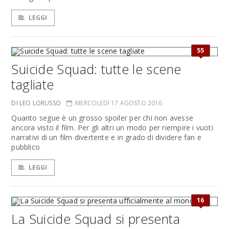
LEGGI
55
Suicide Squad: tutte le scene
tagliate
DI LEO LORUSSO
MERCOLEDÌ 17 AGOSTO 2016
Quanto segue è un grosso spoiler per chi non avesse
ancora visto il film. Per gli altri un modo per riempire i vuoti
narrativi di un film divertente e in grado di dividere fan e
pubblico
LEGGI
16
La Suicide Squad si presenta