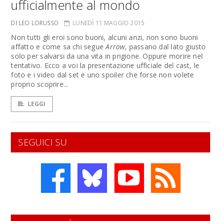
ufficialmente al mondo
DI LEO LORUSSO
LUNEDÌ 11 MAGGIO 2015
Non tutti gli eroi sono buoni, alcuni anzi, non sono buoni
affatto e come sa chi segue
Arrow
, passano dal lato giusto
solo per salvarsi da una vita in prigione. Oppure morire nel
tentativo. Ecco a voi la presentazione ufficiale del cast, le
foto e i video dal set e uno spoiler che forse non volete
proprio scoprire...
LEGGI
SEGUICI SU