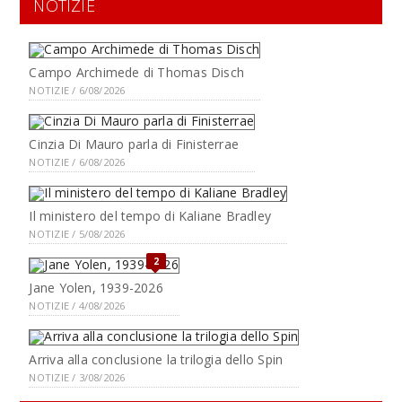
NOTIZIE
Campo Archimede di Thomas Disch
NOTIZIE / 6/08/2026
Cinzia Di Mauro parla di Finisterrae
NOTIZIE / 6/08/2026
Il ministero del tempo di Kaliane Bradley
NOTIZIE / 5/08/2026
2
Jane Yolen, 1939-2026
NOTIZIE / 4/08/2026
Arriva alla conclusione la trilogia dello Spin
NOTIZIE / 3/08/2026