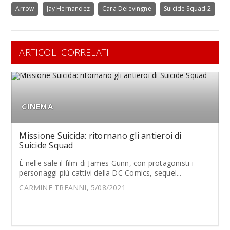
Arrow
Jay Hernandez
Cara Delevingne
Suicide Squad 2
ARTICOLI CORRELATI
CINEMA
Missione Suicida: ritornano gli antieroi di
Suicide Squad
È nelle sale il film di James Gunn, con protagonisti i
personaggi più cattivi della DC Comics, sequel...
CARMINE TREANNI, 5/08/2021