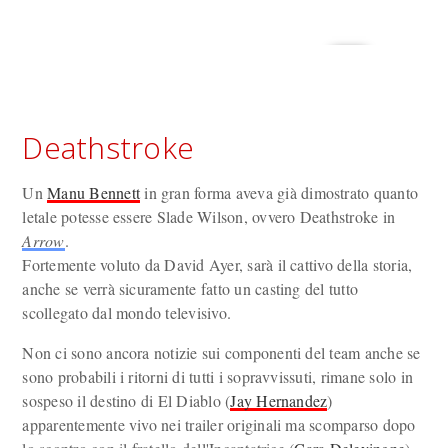
Deathstroke
Un
Manu Bennett
in gran forma aveva già dimostrato quanto
letale potesse essere Slade Wilson, ovvero Deathstroke in
Arrow
.
Fortemente voluto da David Ayer, sarà il cattivo della storia,
anche se verrà sicuramente fatto un casting del tutto
scollegato dal mondo televisivo.
Non ci sono ancora notizie sui componenti del team anche se
sono probabili i ritorni di tutti i sopravvissuti, rimane solo in
sospeso il destino di El Diablo (
Jay Hernandez
)
apparentemente vivo nei trailer originali ma scomparso dopo