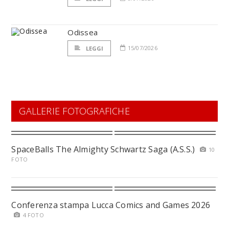
Odissea
15/07/2026
LEGGI
GALLERIE FOTOGRAFICHE
SpaceBalls The Almighty Schwartz Saga (A.S.S.)
10
FOTO
Conferenza stampa Lucca Comics and Games 2026
4 FOTO