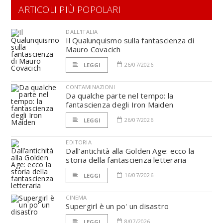
ARTICOLI PIÙ POPOLARI
DALL'ITALIA
Il Qualunquismo sulla fantascienza di
Mauro Covacich
26/07/2026
LEGGI
CONTAMINAZIONI
Da qualche parte nel tempo: la
fantascienza degli Iron Maiden
26/07/2026
LEGGI
EDITORIA
Dall’antichità alla Golden Age: ecco la
storia della fantascienza letteraria
16/07/2026
LEGGI
CINEMA
Supergirl è un po' un disastro
8/07/2026
LEGGI