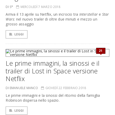
DI S*
MERCOLEDÌ 7 MARZO 2018
Arriva il 13 aprile su Netflix, un incrocio tra
Interstellar
e
Star
Wars
: nel nuovo trailer di oltre due minuti e mezzo un
grosso assaggio
LEGGI
21
Le prime immagini, la sinossi e il
trailer di Lost in Space versione
Netflix
DI EMANUELE MANCO
GIOVEDÌ 22 FEBBRAIO 2018
Le prime immagini e la sinossi del ritorno della famiglia
Robinson dispersa nello spazio.
LEGGI