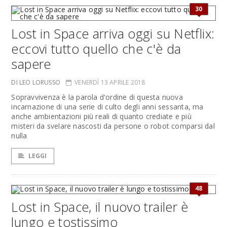
30
Lost in Space arriva oggi su Netflix:
eccovi tutto quello che c'è da
sapere
DI LEO LORUSSO
VENERDÌ 13 APRILE 2018
Sopravvivenza è la parola d'ordine di questa nuova
incarnazione di una serie di culto degli anni sessanta, ma
anche ambientazioni più reali di quanto crediate e più
misteri da svelare nascosti da persone o robot comparsi dal
nulla
LEGGI
48
Lost in Space, il nuovo trailer è
lungo e tostissimo