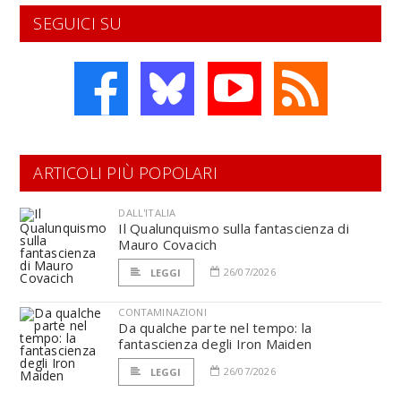
SEGUICI SU
ARTICOLI PIÙ POPOLARI
DALL'ITALIA
Il Qualunquismo sulla fantascienza di
Mauro Covacich
26/07/2026
LEGGI
CONTAMINAZIONI
Da qualche parte nel tempo: la
fantascienza degli Iron Maiden
26/07/2026
LEGGI