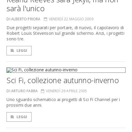
sarà l'unico
DI ALBERTO PRIORA
VENERDÌ 22 MAGGIO 2009
Due progetti separati per portare, di nuovo, il capolavoro di
Robert Louis Stevenson sul grande schermo. Anzi, i progetti
sono tre.
LEGGI
Sci Fi, collezione autunno-inverno
DI ARTURO FABRA
VENERDÌ 29 APRILE 2005
Uno sguardo schematico ai progetti di Sci Fi Channel per i
prossimi due anni.
LEGGI