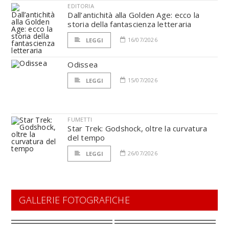
EDITORIA
Dall’antichità alla Golden Age: ecco la
storia della fantascienza letteraria
16/07/2026
LEGGI
Odissea
15/07/2026
LEGGI
FUMETTI
Star Trek: Godshock, oltre la curvatura
del tempo
26/07/2026
LEGGI
GALLERIE FOTOGRAFICHE