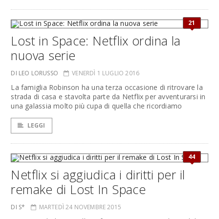
21
Lost in Space: Netflix ordina la
nuova serie
DI LEO LORUSSO
VENERDÌ 1 LUGLIO 2016
La famiglia Robinson ha una terza occasione di ritrovare la
strada di casa e stavolta parte da Netflix per avventurarsi in
una galassia molto più cupa di quella che ricordiamo
LEGGI
44
Netflix si aggiudica i diritti per il
remake di Lost In Space
DI S*
MARTEDÌ 24 NOVEMBRE 2015