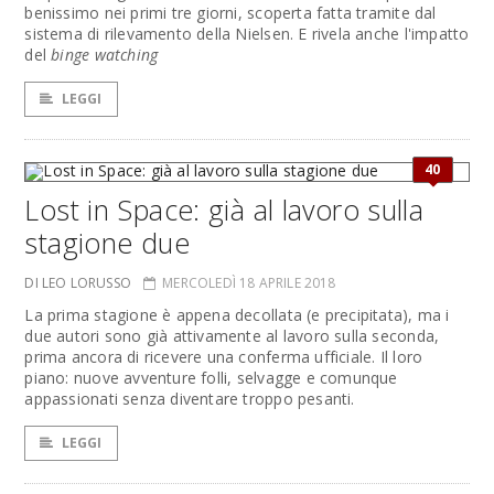
benissimo nei primi tre giorni, scoperta fatta tramite dal
sistema di rilevamento della Nielsen. E rivela anche l'impatto
del
binge watching
LEGGI
40
Lost in Space: già al lavoro sulla
stagione due
DI LEO LORUSSO
MERCOLEDÌ 18 APRILE 2018
La prima stagione è appena decollata (e precipitata), ma i
due autori sono già attivamente al lavoro sulla seconda,
prima ancora di ricevere una conferma ufficiale. Il loro
piano: nuove avventure folli, selvagge e comunque
appassionati senza diventare troppo pesanti.
LEGGI