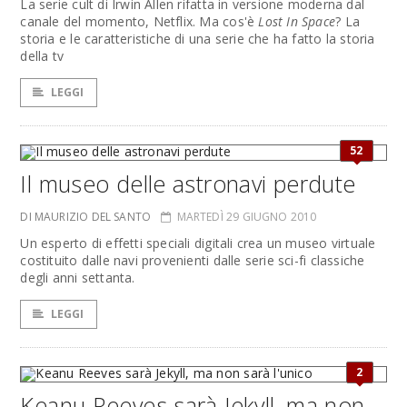
La serie cult di Irwin Allen rifatta in versione moderna dal
canale del momento, Netflix. Ma cos'è
Lost In Space
? La
storia e le caratteristiche di una serie che ha fatto la storia
della tv
LEGGI
52
Il museo delle astronavi perdute
DI MAURIZIO DEL SANTO
MARTEDÌ 29 GIUGNO 2010
Un esperto di effetti speciali digitali crea un museo virtuale
costituito dalle navi provenienti dalle serie sci-fi classiche
degli anni settanta.
LEGGI
2
Keanu Reeves sarà Jekyll, ma non