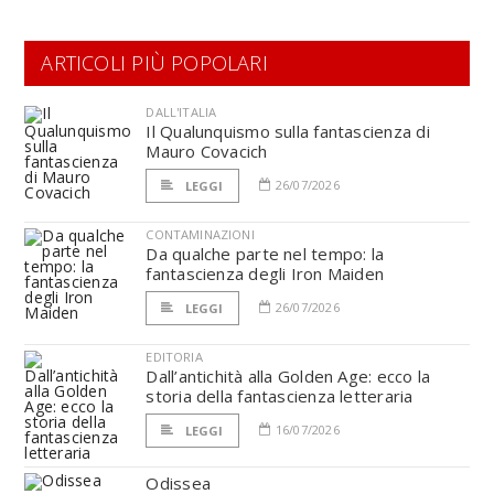
ARTICOLI PIÙ POPOLARI
DALL'ITALIA
Il Qualunquismo sulla fantascienza di
Mauro Covacich
26/07/2026
LEGGI
CONTAMINAZIONI
Da qualche parte nel tempo: la
fantascienza degli Iron Maiden
26/07/2026
LEGGI
EDITORIA
Dall’antichità alla Golden Age: ecco la
storia della fantascienza letteraria
16/07/2026
LEGGI
Odissea