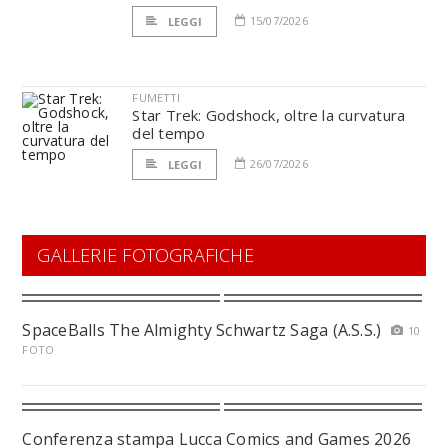
15/07/2026
LEGGI
FUMETTI
Star Trek: Godshock, oltre la curvatura
del tempo
26/07/2026
LEGGI
GALLERIE FOTOGRAFICHE
SpaceBalls The Almighty Schwartz Saga (A.S.S.)
10
FOTO
Conferenza stampa Lucca Comics and Games 2026