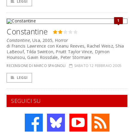
LEGGI
1
Constantine
Constantine
, Usa, 2005, Horror
di Francis Lawrence con Keanu Reeves, Rachel Weisz, Shia
LaBeouf, Tilda Swinton, Pruitt Taylor Vince, Djimon
Hounsou, Gavin Rossdale, Peter Stormare
RECENSIONE DI MARCO SPAGNOLI
SABATO 12 FEBBRAIO 2005
LEGGI
SEGUICI SU