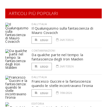
ARTICOLI PIÙ POPOLARI
DALL'ITALIA
Il Qualunquismo sulla fantascienza di
Mauro Covacich
26/07/2026
LEGGI
CONTAMINAZIONI
Da qualche parte nel tempo: la
fantascienza degli Iron Maiden
26/07/2026
LEGGI
DALL'ITALIA
Francesco Guccini e la fantascienza:
quando le stelle incontravano l’ironia
7/08/2026
LEGGI
EDITORIA