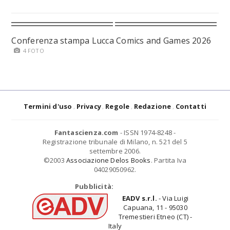
Conferenza stampa Lucca Comics and Games 2026
4 FOTO
Termini d'uso
Privacy
Regole
Redazione
Contatti
Fantascienza.com
- ISSN 1974-8248 -
Registrazione tribunale di Milano, n. 521 del 5
settembre 2006.
©2003
Associazione Delos Books
. Partita Iva
04029050962.
Pubblicità:
EADV s.r.l.
- Via Luigi
Capuana, 11 - 95030
Tremestieri Etneo (CT) -
Italy