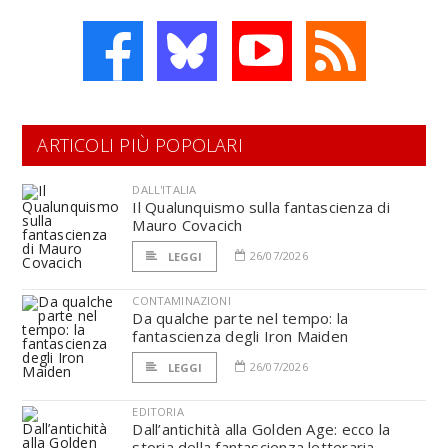
ARTICOLI PIÙ POPOLARI
DALL'ITALIA
Il Qualunquismo sulla fantascienza di
Mauro Covacich
26/07/2026
LEGGI
CONTAMINAZIONI
Da qualche parte nel tempo: la
fantascienza degli Iron Maiden
26/07/2026
LEGGI
EDITORIA
Dall’antichità alla Golden Age: ecco la
storia della fantascienza letteraria