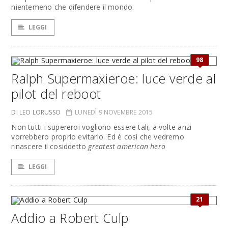
nientemeno che difendere il mondo.
LEGGI
98
Ralph Supermaxieroe: luce verde al
pilot del reboot
DI LEO LORUSSO
LUNEDÌ 9 NOVEMBRE 2015
Non tutti i supereroi vogliono essere tali, a volte anzi
vorrebbero proprio evitarlo. Ed è così che vedremo
rinascere il cosiddetto
greatest american hero
LEGGI
21
Addio a Robert Culp