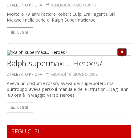
DI ALBERTO PRIORA
VENERDÌ 26 MARZO 2010
Morto a 79 anni l'attore Robert Culp. Era l'agente Bill
Maxwell nella serie di Ralph Supermaxieroe.
LEGGI
8
Ralph supermaxi... Heroes?
DI ALBERTO PRIORA
GIOVEDÌ 19 GIUGNO 2008
Aveva un costume rosso, aveva dei superpoteri, ma
purtroppo aveva perso il manuale delle istruzioni. Dagli anni
'80 ora è in viaggio verso Heroes.
LEGGI
SEGUICI SU