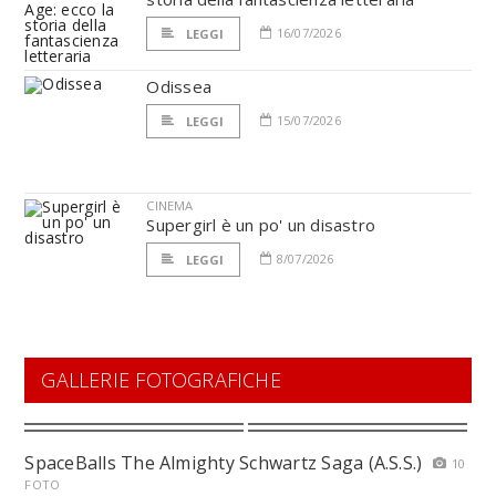
16/07/2026
LEGGI
Odissea
15/07/2026
LEGGI
CINEMA
Supergirl è un po' un disastro
8/07/2026
LEGGI
GALLERIE FOTOGRAFICHE
SpaceBalls The Almighty Schwartz Saga (A.S.S.)
10
FOTO