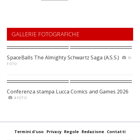
GALLERIE FOTOGRAFICHE
SpaceBalls The Almighty Schwartz Saga (A.S.S.)
10
FOTO
Conferenza stampa Lucca Comics and Games 2026
4 FOTO
Termini d'uso
Privacy
Regole
Redazione
Contatti