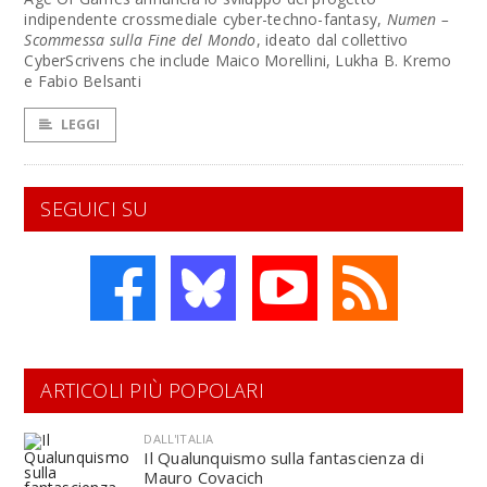
indipendente crossmediale cyber-techno-fantasy,
Numen –
Scommessa sulla Fine del Mondo
, ideato dal collettivo
CyberScrivens che include Maico Morellini, Lukha B. Kremo
e Fabio Belsanti
LEGGI
SEGUICI SU
ARTICOLI PIÙ POPOLARI
DALL'ITALIA
Il Qualunquismo sulla fantascienza di
Mauro Covacich