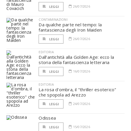
26/07/2026
LEGGI
CONTAMINAZIONI
Da qualche parte nel tempo: la
fantascienza degli Iron Maiden
26/07/2026
LEGGI
EDITORIA
Dall’antichità alla Golden Age: ecco la
storia della fantascienza letteraria
16/07/2026
LEGGI
EDITORIA
La rosa d'ombra, il "thriller esoterico"
che spopola ad Arezzo
24/07/2026
LEGGI
Odissea
15/07/2026
LEGGI