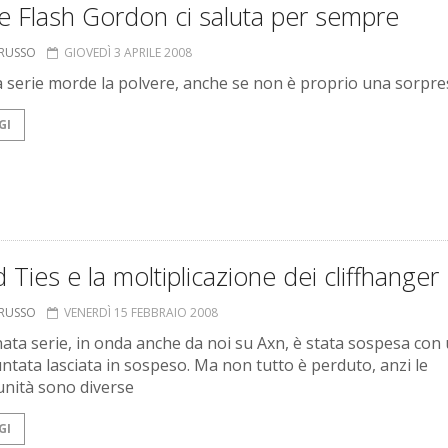
e Flash Gordon ci saluta per sempre
ORUSSO
GIOVEDÌ 3 APRILE 2008
a serie morde la polvere, anche se non è proprio una sorpre
GI
 Ties e la moltiplicazione dei cliffhanger
ORUSSO
VENERDÌ 15 FEBBRAIO 2008
ata serie, in onda anche da noi su Axn, è stata sospesa con
untata lasciata in sospeso. Ma non tutto è perduto, anzi le
nità sono diverse
GI