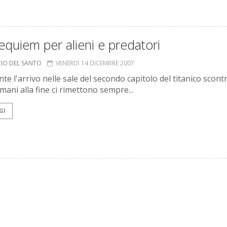
quiem per alieni e predatori
ZIO DEL SANTO
VENERDÌ 14 DICEMBRE 2007
e l'arrivo nelle sale del secondo capitolo del titanico scontr
umani alla fine ci rimettono sempre...
GI