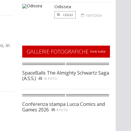
Odissea
LEGGI
15/07/2026
o, in
GALLERIE FOTOGRAFICHE
Vedi tutte
SpaceBalls The Almighty Schwartz Saga
(A.S.S.)
10 FOTO
Conferenza stampa Lucca Comics and
Games 2026
4 FOTO