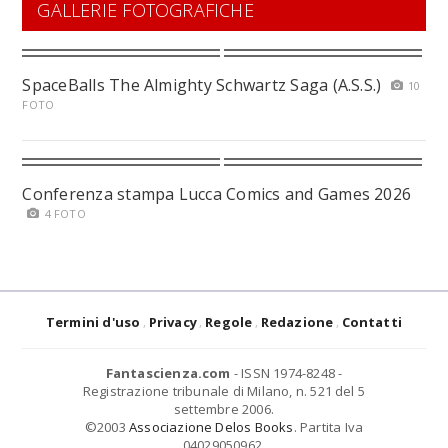
GALLERIE FOTOGRAFICHE
SpaceBalls The Almighty Schwartz Saga (A.S.S.)
10
FOTO
Conferenza stampa Lucca Comics and Games 2026
4 FOTO
Termini d'uso
Privacy
Regole
Redazione
Contatti
Fantascienza.com
- ISSN 1974-8248 -
Registrazione tribunale di Milano, n. 521 del 5
settembre 2006.
©2003
Associazione Delos Books
. Partita Iva
04029050962.