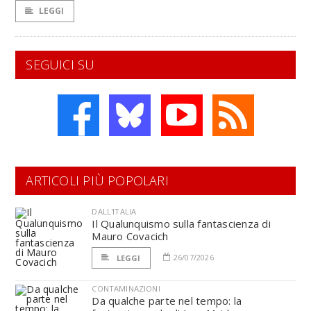
LEGGI
SEGUICI SU
ARTICOLI PIÙ POPOLARI
DALL'ITALIA
Il Qualunquismo sulla fantascienza di
Mauro Covacich
26/07/2026
LEGGI
CONTAMINAZIONI
Da qualche parte nel tempo: la