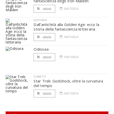
fantascienza degli Iron Maiden
26/07/2026
LEGGI
EDITORIA
Dall’antichità alla Golden Age: ecco la
storia della fantascienza letteraria
16/07/2026
LEGGI
Odissea
15/07/2026
LEGGI
FUMETTI
Star Trek: Godshock, oltre la curvatura
del tempo
26/07/2026
LEGGI