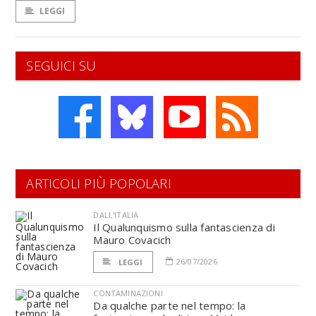
LEGGI
SEGUICI SU
ARTICOLI PIÙ POPOLARI
DALL'ITALIA
Il Qualunquismo sulla fantascienza di
Mauro Covacich
26/07/2026
LEGGI
CONTAMINAZIONI
Da qualche parte nel tempo: la