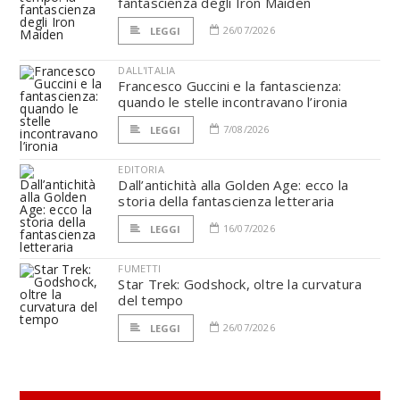
fantascienza degli Iron Maiden
26/07/2026
LEGGI
DALL'ITALIA
Francesco Guccini e la fantascienza:
quando le stelle incontravano l’ironia
7/08/2026
LEGGI
EDITORIA
Dall’antichità alla Golden Age: ecco la
storia della fantascienza letteraria
16/07/2026
LEGGI
FUMETTI
Star Trek: Godshock, oltre la curvatura
del tempo
26/07/2026
LEGGI