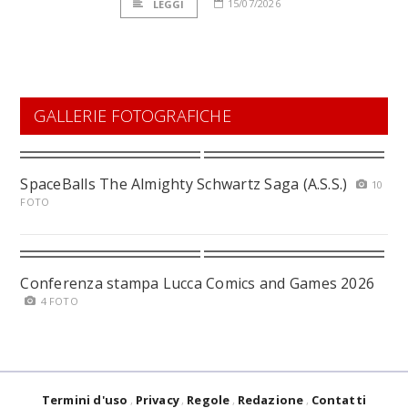
15/07/2026
LEGGI
GALLERIE FOTOGRAFICHE
SpaceBalls The Almighty Schwartz Saga (A.S.S.)
10
FOTO
Conferenza stampa Lucca Comics and Games 2026
4 FOTO
Termini d'uso
Privacy
Regole
Redazione
Contatti