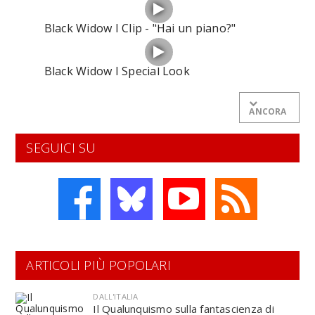
Black Widow I Clip - "Hai un piano?"
Black Widow I Special Look
ANCORA
SEGUICI SU
ARTICOLI PIÙ POPOLARI
DALL'ITALIA
Il Qualunquismo sulla fantascienza di