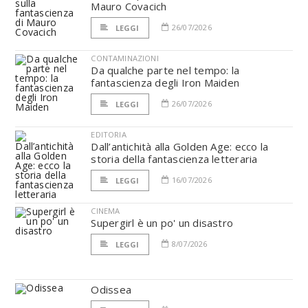
Mauro Covacich
26/07/2026
LEGGI
CONTAMINAZIONI
Da qualche parte nel tempo: la
fantascienza degli Iron Maiden
26/07/2026
LEGGI
EDITORIA
Dall’antichità alla Golden Age: ecco la
storia della fantascienza letteraria
16/07/2026
LEGGI
CINEMA
Supergirl è un po' un disastro
8/07/2026
LEGGI
Odissea