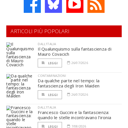
ARTICOLI PIÙ POPOLARI
DALL'ITALIA
Il Qualunquismo sulla fantascienza di
Mauro Covacich
26/07/2026
LEGGI
CONTAMINAZIONI
Da qualche parte nel tempo: la
fantascienza degli Iron Maiden
26/07/2026
LEGGI
DALL'ITALIA
Francesco Guccini e la fantascienza:
quando le stelle incontravano l’ironia
7/08/2026
LEGGI