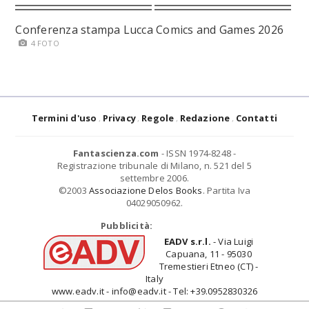
Conferenza stampa Lucca Comics and Games 2026
4 FOTO
Termini d'uso
Privacy
Regole
Redazione
Contatti
Fantascienza.com
- ISSN 1974-8248 -
Registrazione tribunale di Milano, n. 521 del 5
settembre 2006.
©2003
Associazione Delos Books
. Partita Iva
04029050962.
Pubblicità:
EADV s.r.l.
- Via Luigi
Capuana, 11 - 95030
Tremestieri Etneo (CT) -
Italy
www.eadv.it - info@eadv.it - Tel: +39.0952830326