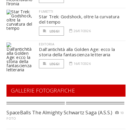
FUMETTI
Star Trek: Godshock, oltre la curvatura
del tempo
26/07/2026
LEGGI
EDITORIA
Dall’antichità alla Golden Age: ecco la
storia della fantascienza letteraria
16/07/2026
LEGGI
GALLERIE FOTOGRAFICHE
SpaceBalls The Almighty Schwartz Saga (A.S.S.)
10
FOTO