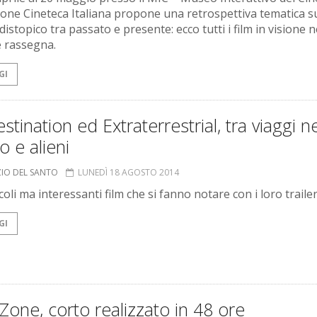
one Cineteca Italiana propone una retrospettiva tematica s
istopico tra passato e presente: ecco tutti i film in visione n
e rassegna.
GI
stination ed Extraterrestrial, tra viaggi ne
 e alieni
ZIO DEL SANTO
LUNEDÌ 18 AGOSTO 2014
oli ma interessanti film che si fanno notare con i loro trailer
GI
Zone, corto realizzato in 48 ore