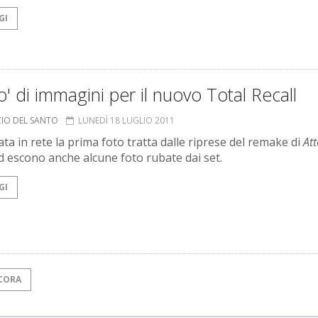
GI
' di immagini per il nuovo Total Recall
ZIO DEL SANTO
LUNEDÌ 18 LUGLIO 2011
ta in rete la prima foto tratta dalle riprese del remake di
Att
Ed escono anche alcune foto rubate dai set.
GI
CORA