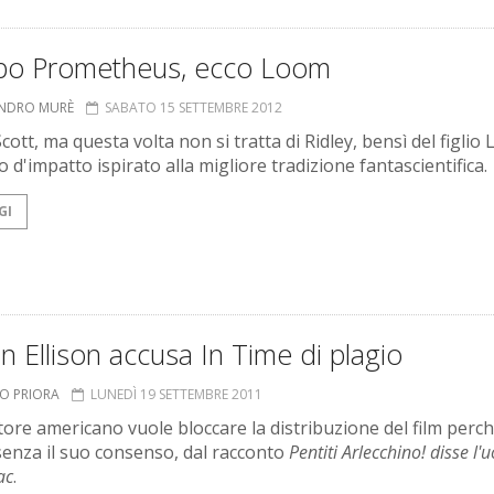
po Prometheus, ecco Loom
ANDRO MURÈ
SABATO 15 SETTEMBRE 2012
ott, ma questa volta non si tratta di Ridley, bensì del figlio 
 d'impatto ispirato alla migliore tradizione fantascientifica.
GI
n Ellison accusa In Time di plagio
TO PRIORA
LUNEDÌ 19 SETTEMBRE 2011
ttore americano vuole bloccare la distribuzione del film perc
 senza il suo consenso, dal racconto
Pentiti Arlecchino! disse l
ac
.