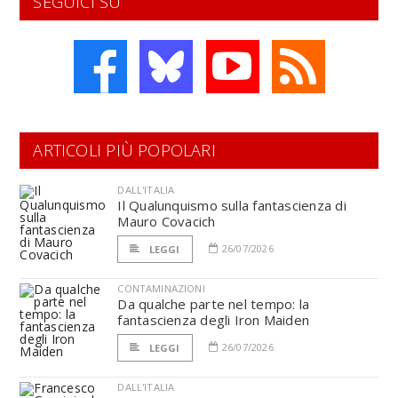
SEGUICI SU
ARTICOLI PIÙ POPOLARI
DALL'ITALIA
Il Qualunquismo sulla fantascienza di
Mauro Covacich
26/07/2026
LEGGI
CONTAMINAZIONI
Da qualche parte nel tempo: la
fantascienza degli Iron Maiden
26/07/2026
LEGGI
DALL'ITALIA