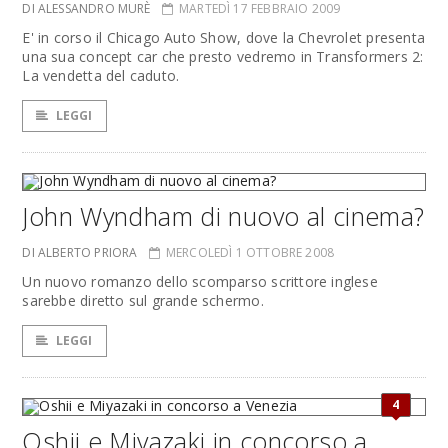
DI ALESSANDRO MURÈ
MARTEDÌ 17 FEBBRAIO 2009
E' in corso il Chicago Auto Show, dove la Chevrolet presenta
una sua concept car che presto vedremo in Transformers 2:
La vendetta del caduto.
LEGGI
John Wyndham di nuovo al cinema?
DI ALBERTO PRIORA
MERCOLEDÌ 1 OTTOBRE 2008
Un nuovo romanzo dello scomparso scrittore inglese
sarebbe diretto sul grande schermo.
LEGGI
4
Oshii e Miyazaki in concorso a