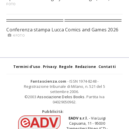
FOTO
Conferenza stampa Lucca Comics and Games 2026
4 FOTO
Termini d'uso
Privacy
Regole
Redazione
Contatti
Fantascienza.com
- ISSN 1974-8248 -
Registrazione tribunale di Milano, n. 521 del 5
settembre 2006.
©2003
Associazione Delos Books
. Partita Iva
04029050962.
Pubblicità:
EADV s.r.l.
- Via Luigi
Capuana, 11 - 95030
Tremestieri Etneo (CT) -