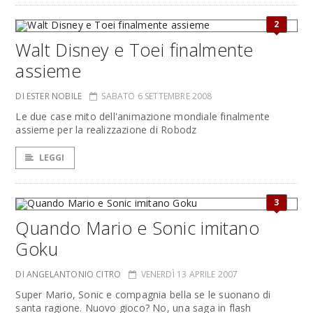
2
Walt Disney e Toei finalmente
assieme
DI ESTER NOBILE
SABATO 6 SETTEMBRE 2008
Le due case mito dell'animazione mondiale finalmente
assieme per la realizzazione di Robodz
LEGGI
3
Quando Mario e Sonic imitano
Goku
DI ANGELANTONIO CITRO
VENERDÌ 13 APRILE 2007
Super Mario, Sonic e compagnia bella se le suonano di
santa ragione. Nuovo gioco? No, una saga in flash