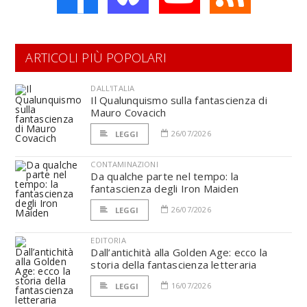
ARTICOLI PIÙ POPOLARI
DALL'ITALIA
Il Qualunquismo sulla fantascienza di
Mauro Covacich
26/07/2026
LEGGI
CONTAMINAZIONI
Da qualche parte nel tempo: la
fantascienza degli Iron Maiden
26/07/2026
LEGGI
EDITORIA
Dall’antichità alla Golden Age: ecco la
storia della fantascienza letteraria
16/07/2026
LEGGI