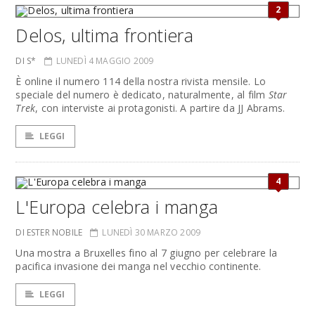
2
Delos, ultima frontiera
DI S*
LUNEDÌ 4 MAGGIO 2009
È online il numero 114 della nostra rivista mensile. Lo
speciale del numero è dedicato, naturalmente, al film
Star
Trek
, con interviste ai protagonisti. A partire da JJ Abrams.
LEGGI
4
L'Europa celebra i manga
DI ESTER NOBILE
LUNEDÌ 30 MARZO 2009
Una mostra a Bruxelles fino al 7 giugno per celebrare la
pacifica invasione dei manga nel vecchio continente.
LEGGI