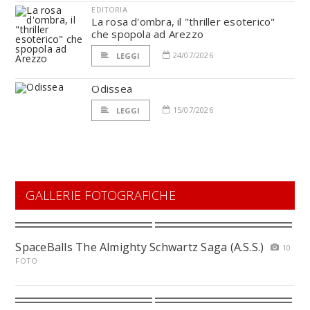
EDITORIA
La rosa d'ombra, il "thriller esoterico"
che spopola ad Arezzo
24/07/2026
LEGGI
Odissea
15/07/2026
LEGGI
GALLERIE FOTOGRAFICHE
SpaceBalls The Almighty Schwartz Saga (A.S.S.)
10
FOTO