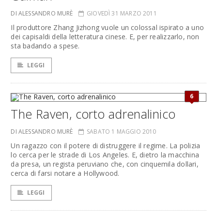
DI ALESSANDRO MURÈ
GIOVEDÌ 31 MARZO 2011
Il produttore Zhang Jizhong vuole un colossal ispirato a uno
dei capisaldi della letteratura cinese. E, per realizzarlo, non
sta badando a spese.
LEGGI
6
The Raven, corto adrenalinico
DI ALESSANDRO MURÈ
SABATO 1 MAGGIO 2010
Un ragazzo con il potere di distruggere il regime. La polizia
lo cerca per le strade di Los Angeles. E, dietro la macchina
da presa, un regista peruviano che, con cinquemila dollari,
cerca di farsi notare a Hollywood.
LEGGI