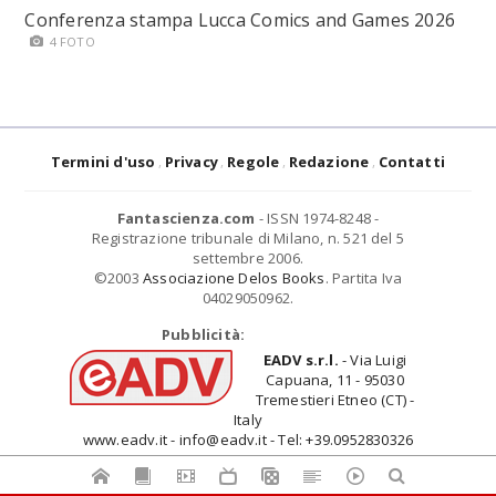
Conferenza stampa Lucca Comics and Games 2026
4 FOTO
Termini d'uso
Privacy
Regole
Redazione
Contatti
Fantascienza.com
- ISSN 1974-8248 -
Registrazione tribunale di Milano, n. 521 del 5
settembre 2006.
©2003
Associazione Delos Books
. Partita Iva
04029050962.
Pubblicità:
EADV s.r.l.
- Via Luigi
Capuana, 11 - 95030
Tremestieri Etneo (CT) -
Italy
www.eadv.it - info@eadv.it - Tel: +39.0952830326