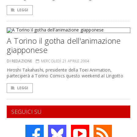
LEGGI
A Torino il gotha dell'animazione
giapponese
DI REDAZIONE
MERCOLEDÌ 21 APRILE 2004
Hiroshi Takahashi, presidente della Toei Animation,
parteciperà a Torino Comics questo weekend al Lingotto
LEGGI
SEGUICI SU