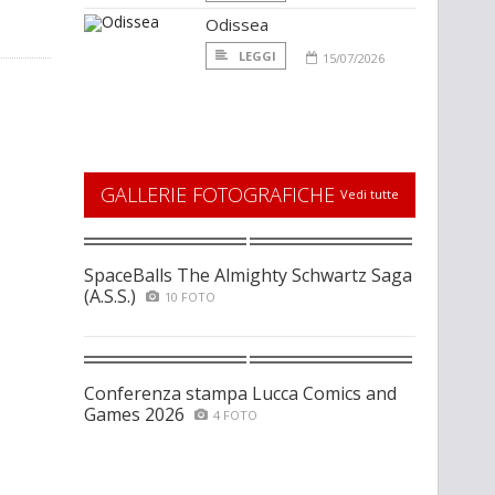
Odissea
LEGGI
15/07/2026
GALLERIE FOTOGRAFICHE
Vedi tutte
SpaceBalls The Almighty Schwartz Saga
(A.S.S.)
10 FOTO
Conferenza stampa Lucca Comics and
Games 2026
4 FOTO