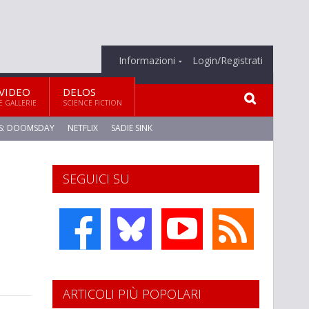
Informazioni
Login/Registrati
VIDEO
DELOS
E GALLERIE
SCIENCE FICTION
S: DOOMSDAY
NETFLIX
SADIE SINK
SEGUICI SU
ARTICOLI PIÙ POPOLARI