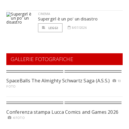
CINEMA
Supergirl è un po' un disastro
8/07/2026
LEGGI
GALLERIE FOTOGRAFICHE
SpaceBalls The Almighty Schwartz Saga (A.S.S.)
10
FOTO
Conferenza stampa Lucca Comics and Games 2026
4 FOTO