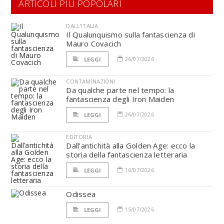
ARTICOLI PIÙ POPOLARI
DALL'ITALIA
Il Qualunquismo sulla fantascienza di
Mauro Covacich
26/07/2026
LEGGI
CONTAMINAZIONI
Da qualche parte nel tempo: la
fantascienza degli Iron Maiden
26/07/2026
LEGGI
EDITORIA
Dall’antichità alla Golden Age: ecco la
storia della fantascienza letteraria
16/07/2026
LEGGI
Odissea
15/07/2026
LEGGI