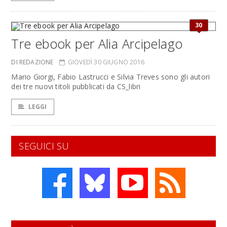
30
Tre ebook per Alia Arcipelago
DI REDAZIONE
GIOVEDÌ 30 GIUGNO 2016
Mario Giorgi, Fabio Lastrucci e Silvia Treves sono gli autori
dei tre nuovi titoli pubblicati da CS_libri
LEGGI
SEGUICI SU