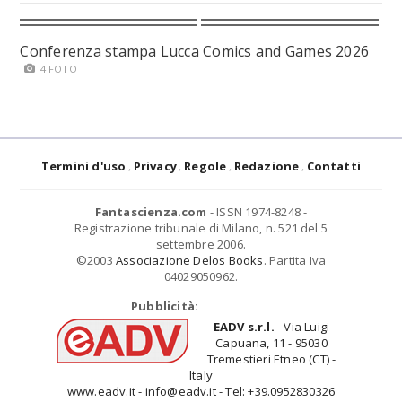
Conferenza stampa Lucca Comics and Games 2026
4 FOTO
Termini d'uso
Privacy
Regole
Redazione
Contatti
Fantascienza.com
- ISSN 1974-8248 -
Registrazione tribunale di Milano, n. 521 del 5
settembre 2006.
©2003
Associazione Delos Books
. Partita Iva
04029050962.
Pubblicità:
EADV s.r.l.
- Via Luigi
Capuana, 11 - 95030
Tremestieri Etneo (CT) -
Italy
www.eadv.it - info@eadv.it - Tel: +39.0952830326