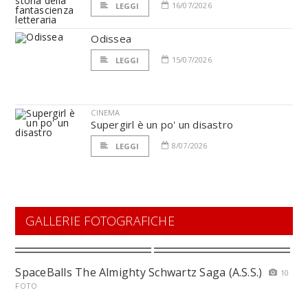
16/07/2026
LEGGI
Odissea
15/07/2026
LEGGI
CINEMA
Supergirl è un po' un disastro
8/07/2026
LEGGI
GALLERIE FOTOGRAFICHE
SpaceBalls The Almighty Schwartz Saga (A.S.S.)
10
FOTO