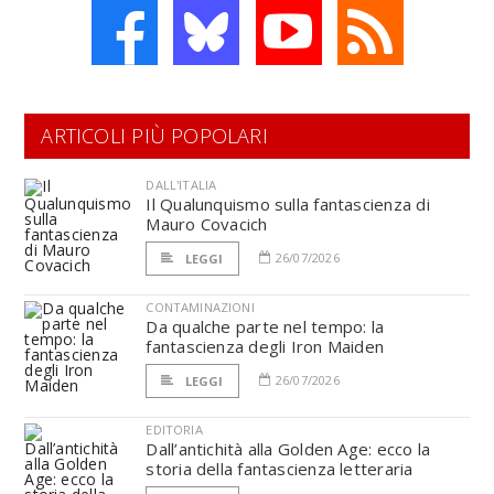
ARTICOLI PIÙ POPOLARI
DALL'ITALIA
Il Qualunquismo sulla fantascienza di
Mauro Covacich
26/07/2026
LEGGI
CONTAMINAZIONI
Da qualche parte nel tempo: la
fantascienza degli Iron Maiden
26/07/2026
LEGGI
EDITORIA
Dall’antichità alla Golden Age: ecco la
storia della fantascienza letteraria