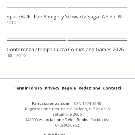
SpaceBalls The Almighty Schwartz Saga (A.S.S.)
10
FOTO
Conferenza stampa Lucca Comics and Games 2026
4 FOTO
Termini d'uso
Privacy
Regole
Redazione
Contatti
Fantascienza.com
- ISSN 1974-8248 -
Registrazione tribunale di Milano, n. 521 del 5
settembre 2006.
©2003
Associazione Delos Books
. Partita Iva
04029050962.