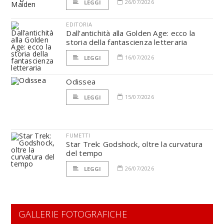
26/07/2026
LEGGI
EDITORIA
Dall’antichità alla Golden Age: ecco la
storia della fantascienza letteraria
16/07/2026
LEGGI
Odissea
15/07/2026
LEGGI
FUMETTI
Star Trek: Godshock, oltre la curvatura
del tempo
26/07/2026
LEGGI
GALLERIE FOTOGRAFICHE