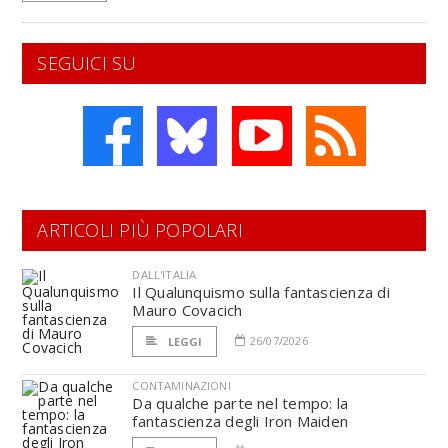
SEGUICI SU
ARTICOLI PIÙ POPOLARI
DALL'ITALIA
Il Qualunquismo sulla fantascienza di
Mauro Covacich
26/07/2026
LEGGI
CONTAMINAZIONI
Da qualche parte nel tempo: la
fantascienza degli Iron Maiden