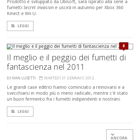
Prodotto e sviluppato da Ubisoft, sarà ispirato alla serie a
fumetti
Secret Invasion
e uscirà in autunno per Xbox 360
Kinect e Wii U.
LEGGI
8
Il meglio e il peggio dei fumetti di
fantascienza nel 2011
DI IVAN LUSETTI
MARTEDÌ 31 GENNAIO 2012
Le grandi case editrici hanno cominciato a rinnovarsi e a
svecchiarsi in modo più o meno radicale, mentre c'è stato
un buon fermento fra i fumetti indipendenti e nostrani.
LEGGI
ANCORA