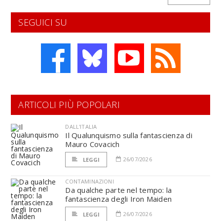
SEGUICI SU
ARTICOLI PIÙ POPOLARI
DALL'ITALIA
Il Qualunquismo sulla fantascienza di
Mauro Covacich
26/07/2026
LEGGI
CONTAMINAZIONI
Da qualche parte nel tempo: la
fantascienza degli Iron Maiden
26/07/2026
LEGGI