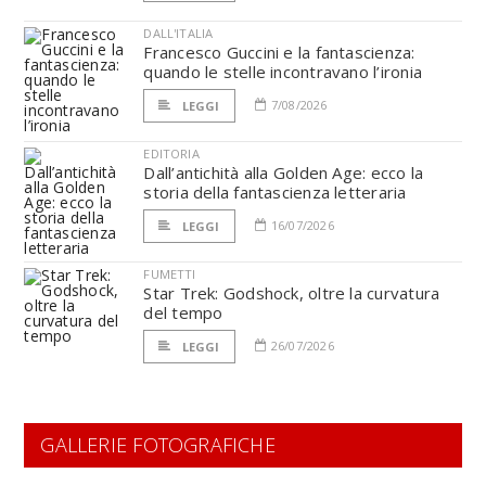
DALL'ITALIA
Francesco Guccini e la fantascienza:
quando le stelle incontravano l’ironia
7/08/2026
LEGGI
EDITORIA
Dall’antichità alla Golden Age: ecco la
storia della fantascienza letteraria
16/07/2026
LEGGI
FUMETTI
Star Trek: Godshock, oltre la curvatura
del tempo
26/07/2026
LEGGI
GALLERIE FOTOGRAFICHE