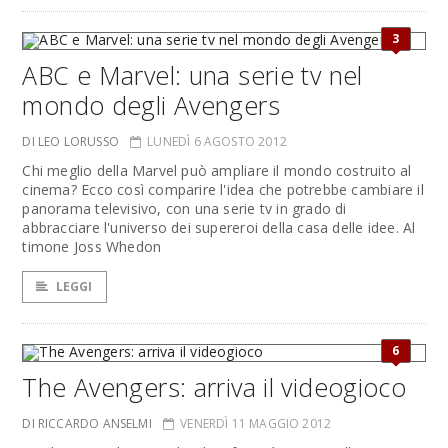
3
ABC e Marvel: una serie tv nel
mondo degli Avengers
DI LEO LORUSSO
LUNEDÌ 6 AGOSTO 2012
Chi meglio della Marvel può ampliare il mondo costruito al
cinema? Ecco così comparire l'idea che potrebbe cambiare il
panorama televisivo, con una serie tv in grado di
abbracciare l'universo dei supereroi della casa delle idee. Al
timone Joss Whedon
LEGGI
6
The Avengers: arriva il videogioco
DI RICCARDO ANSELMI
VENERDÌ 11 MAGGIO 2012