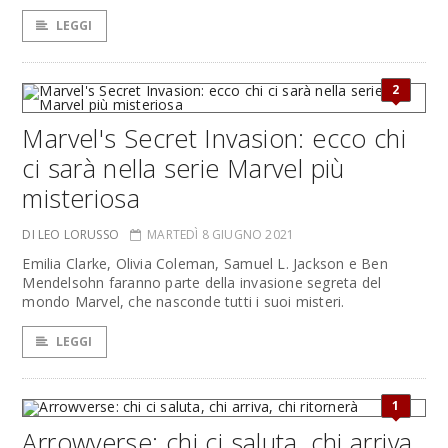
LEGGI
2
Marvel's Secret Invasion: ecco chi
ci sarà nella serie Marvel più
misteriosa
DI LEO LORUSSO
MARTEDÌ 8 GIUGNO 2021
Emilia Clarke, Olivia Coleman, Samuel L. Jackson e Ben
Mendelsohn faranno parte della invasione segreta del
mondo Marvel, che nasconde tutti i suoi misteri.
LEGGI
1
Arrowverse: chi ci saluta, chi arriva,