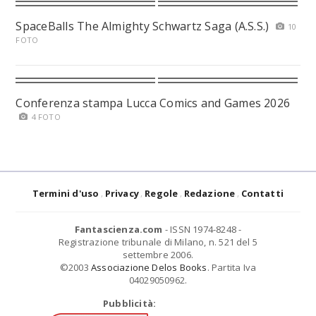
SpaceBalls The Almighty Schwartz Saga (A.S.S.)
10
FOTO
Conferenza stampa Lucca Comics and Games 2026
4 FOTO
Termini d'uso
Privacy
Regole
Redazione
Contatti
Fantascienza.com
- ISSN 1974-8248 -
Registrazione tribunale di Milano, n. 521 del 5
settembre 2006.
©2003
Associazione Delos Books
. Partita Iva
04029050962.
Pubblicità: