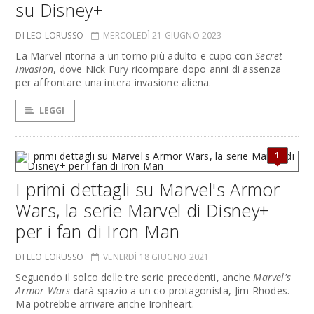
su Disney+
DI LEO LORUSSO
MERCOLEDÌ 21 GIUGNO 2023
La Marvel ritorna a un torno più adulto e cupo con
Secret
Invasion
, dove Nick Fury ricompare dopo anni di assenza
per affrontare una intera invasione aliena.
LEGGI
1
I primi dettagli su Marvel's Armor
Wars, la serie Marvel di Disney+
per i fan di Iron Man
DI LEO LORUSSO
VENERDÌ 18 GIUGNO 2021
Seguendo il solco delle tre serie precedenti, anche
Marvel's
Armor Wars
darà spazio a un co-protagonista, Jim Rhodes.
Ma potrebbe arrivare anche Ironheart.