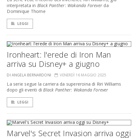
interpretata in
Black Panther: Wakanda Forever
da
Dominique Thorne
LEGGI
Ironheart: l'erede di Iron Man
arriva su Disney+ a giugno
DI ANGELA BERNARDONI
VENERDÌ 16 MAGGIO 2025
La serie segue la carriera da supereroina di Riri Williams
dopo gli eventi di
Black Panther: Wakanda Forever
LEGGI
Marvel's Secret Invasion arriva oggi