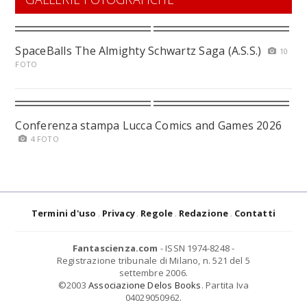
SpaceBalls The Almighty Schwartz Saga (A.S.S.)
10
FOTO
Conferenza stampa Lucca Comics and Games 2026
4 FOTO
Termini d'uso
Privacy
Regole
Redazione
Contatti
Fantascienza.com
- ISSN 1974-8248 -
Registrazione tribunale di Milano, n. 521 del 5
settembre 2006.
©2003
Associazione Delos Books
. Partita Iva
04029050962.