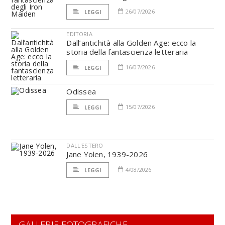
26/07/2026
LEGGI
EDITORIA
Dall’antichità alla Golden Age: ecco la
storia della fantascienza letteraria
16/07/2026
LEGGI
Odissea
15/07/2026
LEGGI
DALL'ESTERO
Jane Yolen, 1939-2026
4/08/2026
LEGGI
GALLERIE FOTOGRAFICHE