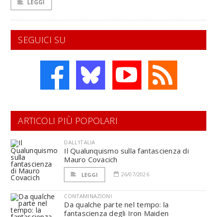
LEGGI
SEGUICI SU
ARTICOLI PIÙ POPOLARI
DALL'ITALIA
Il Qualunquismo sulla fantascienza di
Mauro Covacich
26/07/2026
LEGGI
CONTAMINAZIONI
Da qualche parte nel tempo: la
fantascienza degli Iron Maiden