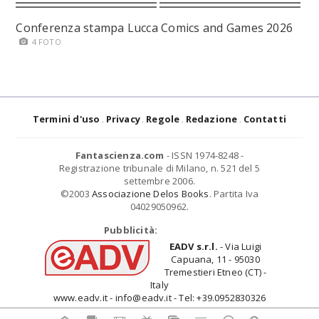
Conferenza stampa Lucca Comics and Games 2026
4 FOTO
Termini d'uso
Privacy
Regole
Redazione
Contatti
Fantascienza.com
- ISSN 1974-8248 -
Registrazione tribunale di Milano, n. 521 del 5
settembre 2006.
©2003
Associazione Delos Books
. Partita Iva
04029050962.
Pubblicità:
EADV s.r.l.
- Via Luigi
Capuana, 11 - 95030
Tremestieri Etneo (CT) -
Italy
www.eadv.it - info@eadv.it - Tel: +39.0952830326