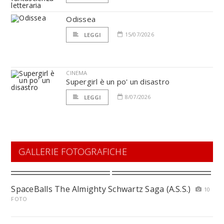
Odissea
15/07/2026
LEGGI
CINEMA
Supergirl è un po' un disastro
8/07/2026
LEGGI
GALLERIE FOTOGRAFICHE
SpaceBalls The Almighty Schwartz Saga (A.S.S.)
10
FOTO