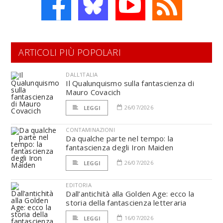
ARTICOLI PIÙ POPOLARI
DALL'ITALIA
Il Qualunquismo sulla fantascienza di
Mauro Covacich
26/07/2026
LEGGI
CONTAMINAZIONI
Da qualche parte nel tempo: la
fantascienza degli Iron Maiden
26/07/2026
LEGGI
EDITORIA
Dall’antichità alla Golden Age: ecco la
storia della fantascienza letteraria
16/07/2026
LEGGI