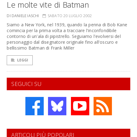
Le molte vite di Batman
DI DANIELE IASCHI
SABATO 20 LUGLIO 2002
Siamo a New York, nel 1939, quando la penna di Bob Kane
comincia per la prima volta a tracciare l'inconfondibile
contorno di un'ala di pipistrello. Seguiamo l'evolversi del
personaggio dal disegnatore originale fino all'oscuro e
bellissimo Batman di Frank Miller
LEGGI
SEGUICI SU
ARTICOLI PIÙ POPOLARI