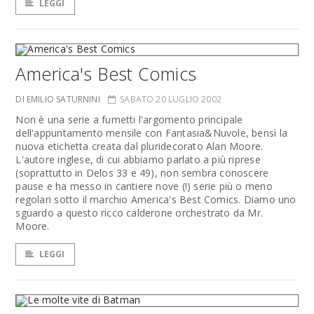
LEGGI
America's Best Comics
DI EMILIO SATURNINI
SABATO 20 LUGLIO 2002
Non è una serie a fumetti l'argomento principale
dell'appuntamento mensile con Fantasia&Nuvole, bensì la
nuova etichetta creata dal pluridecorato Alan Moore.
L'autore inglese, di cui abbiamo parlato a più riprese
(soprattutto in Delos 33 e 49), non sembra conoscere
pause e ha messo in cantiere nove (!) serie più o meno
regolari sotto il marchio America's Best Comics. Diamo uno
sguardo a questo ricco calderone orchestrato da Mr.
Moore.
LEGGI