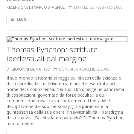
RECENSIONE DI MARCO SPAGNOLI
MARTEDÌ 28 FEBBRAIO 2006
LEGGI
Thomas Pynchon: scritture
ipertestuali dal margine
DI GIOVANNI DE MATTEO
DOMENICA 4 DICEMBRE 2005
Il suo mondo letterario si regge sui pilastri della scienza e
della parodia, la sua irriverenza è un’arte esercitata nel
nome della conoscenza. Nei suoi libri dipinge un panorama
di cospirazioni, governato da forze occulte, la cui
comprensione travalica inesorabilmente i tentativi di
decriptazione dei suoi personaggi. La paranoia è la
quintessenza della sua opera, l’inavvicinabilità il paradigma
della sua vita. Di chi stiamo parlando? Di Thomas Pynchon,
naturalmente.