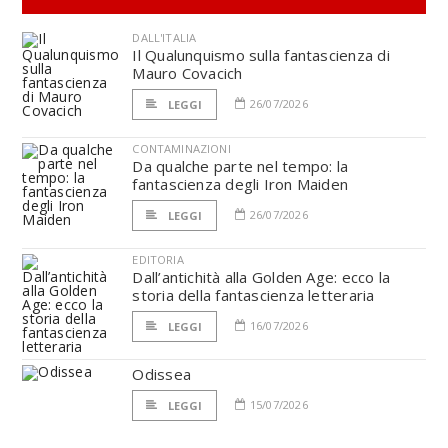
DALL'ITALIA
Il Qualunquismo sulla fantascienza di
Mauro Covacich
26/07/2026
LEGGI
CONTAMINAZIONI
Da qualche parte nel tempo: la
fantascienza degli Iron Maiden
26/07/2026
LEGGI
EDITORIA
Dall’antichità alla Golden Age: ecco la
storia della fantascienza letteraria
16/07/2026
LEGGI
Odissea
15/07/2026
LEGGI