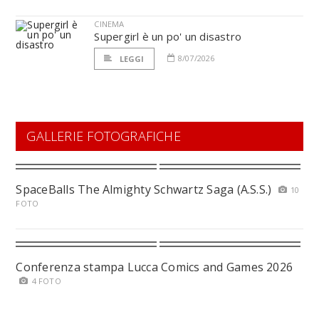
CINEMA
Supergirl è un po' un disastro
8/07/2026
LEGGI
GALLERIE FOTOGRAFICHE
SpaceBalls The Almighty Schwartz Saga (A.S.S.)
10
FOTO
Conferenza stampa Lucca Comics and Games 2026
4 FOTO