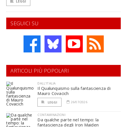
LEGGI
SEGUICI SU
ARTICOLI PIÙ POPOLARI
DALL'ITALIA
Il Qualunquismo sulla fantascienza di
Mauro Covacich
26/07/2026
LEGGI
CONTAMINAZIONI
Da qualche parte nel tempo: la
fantascienza degli Iron Maiden