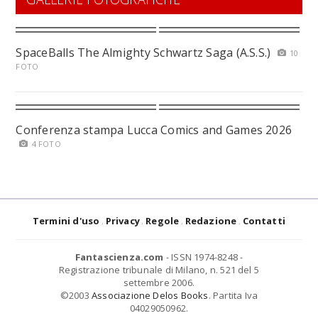
SpaceBalls The Almighty Schwartz Saga (A.S.S.)
10
FOTO
Conferenza stampa Lucca Comics and Games 2026
4 FOTO
Termini d'uso
Privacy
Regole
Redazione
Contatti
Fantascienza.com
- ISSN 1974-8248 -
Registrazione tribunale di Milano, n. 521 del 5
settembre 2006.
©2003
Associazione Delos Books
. Partita Iva
04029050962.