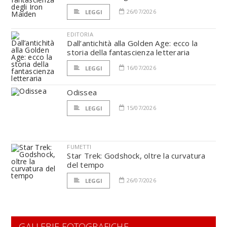
26/07/2026
LEGGI
EDITORIA
Dall’antichità alla Golden Age: ecco la
storia della fantascienza letteraria
16/07/2026
LEGGI
Odissea
15/07/2026
LEGGI
FUMETTI
Star Trek: Godshock, oltre la curvatura
del tempo
26/07/2026
LEGGI
GALLERIE FOTOGRAFICHE