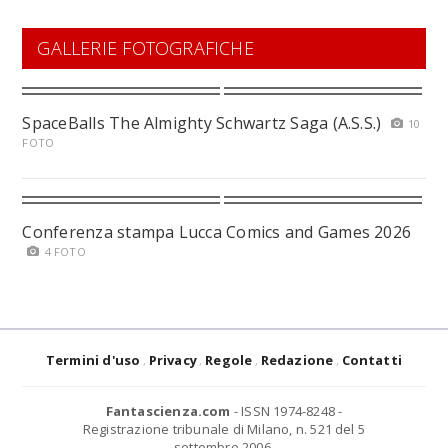
GALLERIE FOTOGRAFICHE
SpaceBalls The Almighty Schwartz Saga (A.S.S.)
10
FOTO
Conferenza stampa Lucca Comics and Games 2026
4 FOTO
Termini d'uso
Privacy
Regole
Redazione
Contatti
Fantascienza.com
- ISSN 1974-8248 -
Registrazione tribunale di Milano, n. 521 del 5
settembre 2006.