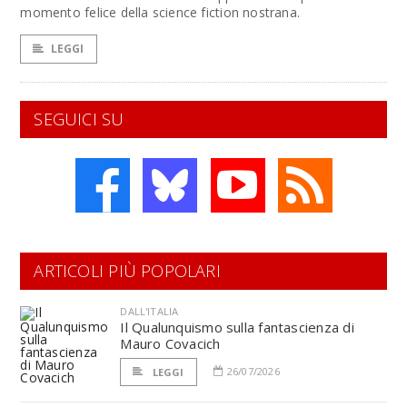
momento felice della science fiction nostrana.
LEGGI
SEGUICI SU
ARTICOLI PIÙ POPOLARI
DALL'ITALIA
Il Qualunquismo sulla fantascienza di
Mauro Covacich
26/07/2026
LEGGI