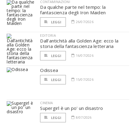
CONTAMINAZIONI
Da qualche parte nel tempo: la
fantascienza degli Iron Maiden
26/07/2026
LEGGI
EDITORIA
Dall’antichità alla Golden Age: ecco la
storia della fantascienza letteraria
16/07/2026
LEGGI
Odissea
15/07/2026
LEGGI
CINEMA
Supergirl è un po' un disastro
8/07/2026
LEGGI