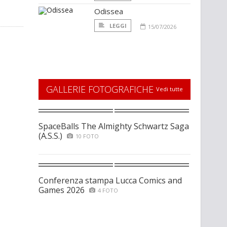
Odissea
LEGGI
15/07/2026
GALLERIE FOTOGRAFICHE
Vedi tutte
SpaceBalls The Almighty Schwartz Saga
(A.S.S.)
10 FOTO
Conferenza stampa Lucca Comics and
Games 2026
4 FOTO