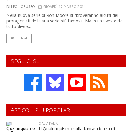
DI LEO LORUSSO
GIOVEDÌ 17 MARZO 2011
Nella nuova serie di Ron Moore si ritroveranno alcuni dei
protagonisti della sua serie più famosa. Ma in una veste del
tutto diversa.
LEGGI
SEGUICI SU
ARTICOLI PIÙ POPOLARI
DALL'ITALIA
Il Qualunquismo sulla fantascienza di