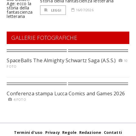
storia della fantascienza letteraria
16/07/2026
LEGGI
GALLERIE FOTOGRAFICHE
SpaceBalls The Almighty Schwartz Saga (A.S.S.)
10
FOTO
Conferenza stampa Lucca Comics and Games 2026
4 FOTO
Termini d'uso
Privacy
Regole
Redazione
Contatti