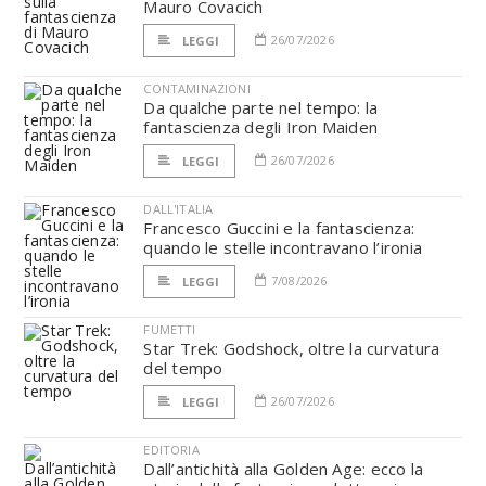
Mauro Covacich
26/07/2026
LEGGI
CONTAMINAZIONI
Da qualche parte nel tempo: la
fantascienza degli Iron Maiden
26/07/2026
LEGGI
DALL'ITALIA
Francesco Guccini e la fantascienza:
quando le stelle incontravano l’ironia
7/08/2026
LEGGI
FUMETTI
Star Trek: Godshock, oltre la curvatura
del tempo
26/07/2026
LEGGI
EDITORIA
Dall’antichità alla Golden Age: ecco la