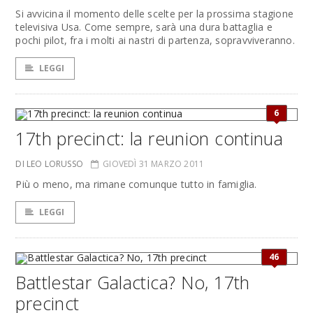
Si avvicina il momento delle scelte per la prossima stagione
televisiva Usa. Come sempre, sarà una dura battaglia e
pochi pilot, fra i molti ai nastri di partenza, sopravviveranno.
LEGGI
6
17th precinct: la reunion continua
DI LEO LORUSSO
GIOVEDÌ 31 MARZO 2011
Più o meno, ma rimane comunque tutto in famiglia.
LEGGI
46
Battlestar Galactica? No, 17th
precinct