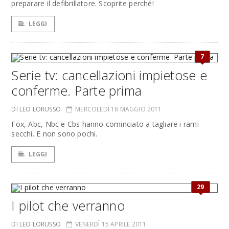
preparare il defibrillatore. Scoprite perché!
LEGGI
7
Serie tv: cancellazioni impietose e
conferme. Parte prima
DI LEO LORUSSO
MERCOLEDÌ 18 MAGGIO 2011
Fox, Abc, Nbc e Cbs hanno cominciato a tagliare i rami
secchi. E non sono pochi.
LEGGI
29
I pilot che verranno
DI LEO LORUSSO
VENERDÌ 15 APRILE 2011